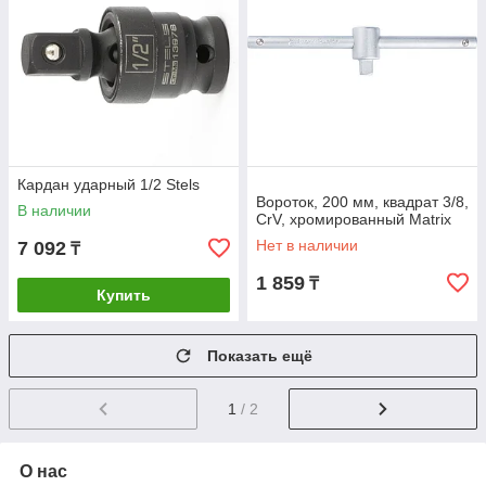
Кардан ударный 1/2 Stels
Вороток, 200 мм, квадрат 3/8,
В наличии
CrV, хромированный Matrix
Нет в наличии
7 092
₸
1 859
₸
Купить
Показать ещё
1
/ 2
О нас