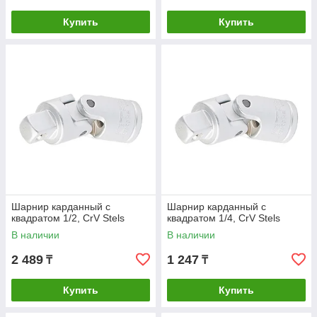
Купить
Купить
Шарнир карданный с
Шарнир карданный с
квадратом 1/2, CrV Stels
квадратом 1/4, CrV Stels
В наличии
В наличии
2 489
1 247
₸
₸
Купить
Купить