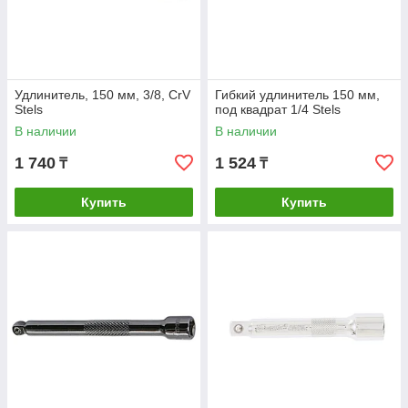
Удлинитель, 150 мм, 3/8, CrV
Гибкий удлинитель 150 мм,
Stels
под квадрат 1/4 Stels
В наличии
В наличии
1 740
1 524
₸
₸
Купить
Купить