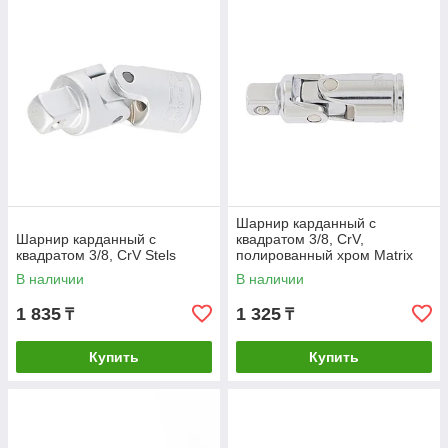
Шарнир карданный с
Шарнир карданный с
квадратом 3/8, CrV,
квадратом 3/8, CrV Stels
полированный хром Matrix
В наличии
В наличии
1 835
1 325
₸
₸
Купить
Купить