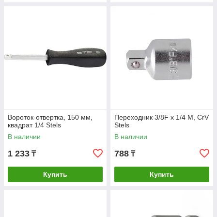
Вороток-отвертка, 150 мм,
Переходник 3/8F x 1/4 M, CrV
квадрат 1/4 Stels
Stels
В наличии
В наличии
1 233
788
₸
₸
Купить
Купить