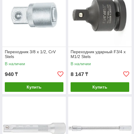
Переходник 3/8 х 1/2, CrV
Переходник ударный F3/4 x
Stels
M1/2 Stels
В наличии
В наличии
940
8 147
₸
₸
Купить
Купить