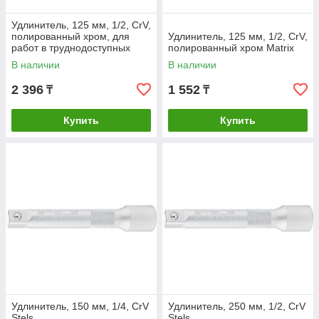
Удлинитель, 125 мм, 1/2, CrV,
полированный хром, для
Удлинитель, 125 мм, 1/2, CrV,
работ в труднодоступных
полированный хром Matrix
местах Matrix
В наличии
В наличии
2 396
1 552
₸
₸
Купить
Купить
Удлинитель, 150 мм, 1/4, CrV
Удлинитель, 250 мм, 1/2, CrV
Stels
Stels