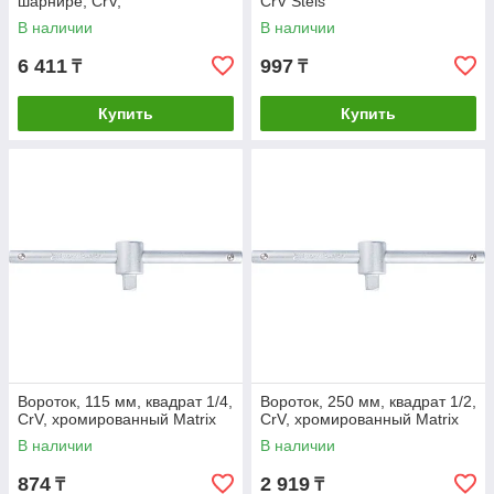
шарнире, CrV,
CrV Stels
хромированный Matrix
В наличии
В наличии
6 411
997
₸
₸
Купить
Купить
Вороток, 115 мм, квадрат 1/4,
Вороток, 250 мм, квадрат 1/2,
CrV, хромированный Matrix
CrV, хромированный Matrix
В наличии
В наличии
874
2 919
₸
₸