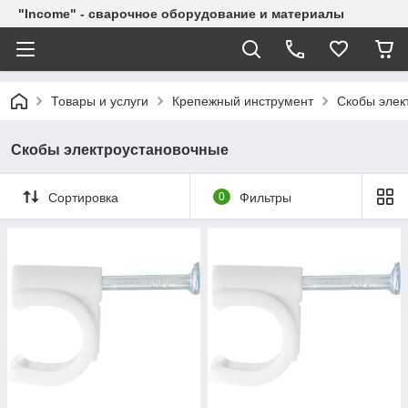
"Income" - сварочное оборудование и материалы
Товары и услуги
Крепежный инструмент
Скобы элек
Скобы электроустановочные
Сортировка
0
Фильтры