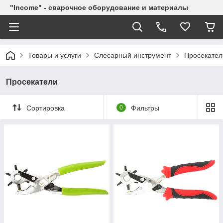
"Income" - сварочное оборудование и материалы
Товары и услуги
Слесарный инструмент
Просекател
Просекатели
Сортировка
0
Фильтры