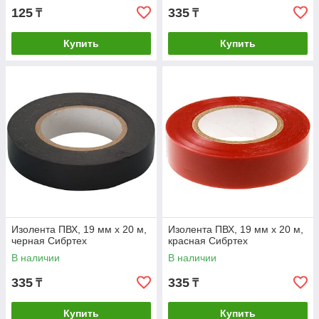
125
335
₸
₸
Купить
Купить
Изолента ПВХ, 19 мм х 20 м,
Изолента ПВХ, 19 мм х 20 м,
черная Сибртех
красная Сибртех
В наличии
В наличии
335
335
₸
₸
Купить
Купить