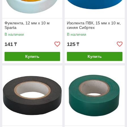
Фумлента, 12 мм х 10 м
Изолента ПВХ, 15 мм х 10 м,
Sparta
синяя Сибртех
В наличии
В наличии
141
125
₸
₸
Купить
Купить