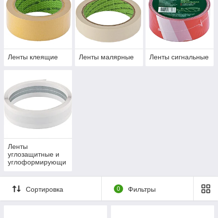
Ленты клеящие
Ленты малярные
Ленты сигнальные
Ленты
углозащитные и
углоформирующи
е
Сортировка
0
Фильтры