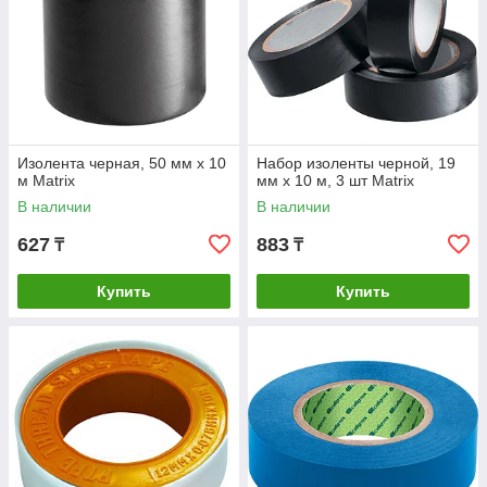
Изолента черная, 50 мм х 10
Набор изоленты черной, 19
м Matrix
мм х 10 м, 3 шт Matrix
В наличии
В наличии
627
883
₸
₸
Купить
Купить