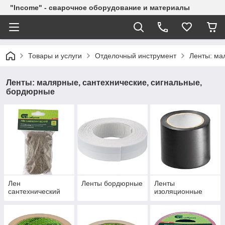
"Income" - сварочное оборудование и материалы
Товары и услуги
Отделочный инструмент
Ленты: ма
Ленты: малярные, сантехнические, сигнальные,
бордюрные
Лен
Ленты бордюрные
Ленты
сантехнический
изоляционные