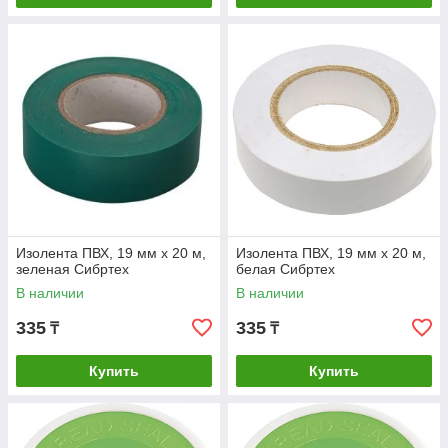
Изолента ПВХ, 19 мм х 20 м,
Изолента ПВХ, 19 мм х 20 м,
зеленая Сибртех
белая Сибртех
В наличии
В наличии
335
335
₸
₸
Купить
Купить