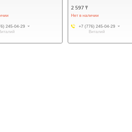
2 597 ₸
личии
Нет в наличии
76) 245-04-29
+7 (776) 245-04-29
Виталий
Виталий