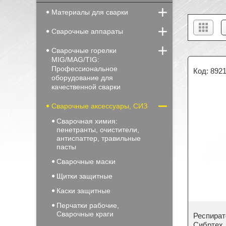
Материалы для сварки
Сварочные аппараты
Сварочные горелки
MIG/MAG/TIG:
Профессиональное
892
оборудование для
качественной сварки
Сварочные аксессуары, СИЗ
Сварочная химия:
пенетранты, очистители,
антиспаттер, травильные
пасты
Сварочные маски
Щитки защитные
Каски защитные
Перчатки рабочие,
Сварочные краги
Респират
Сибртех