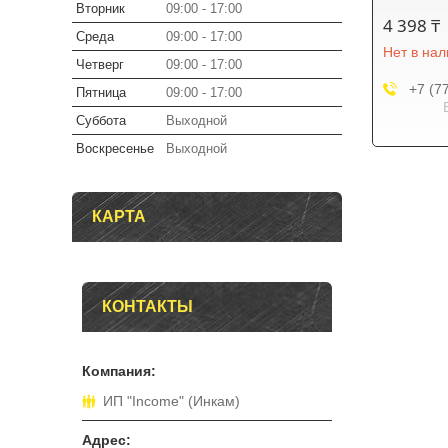
Вторник
09:00
17:00
4 398 ₸
Среда
09:00
17:00
Нет в на
Четверг
09:00
17:00
+7 (7
Пятница
09:00
17:00
Суббота
Выходной
Воскресенье
Выходной
КАРТА
КОНТАКТЫ
ИП "Income" (Инкам)