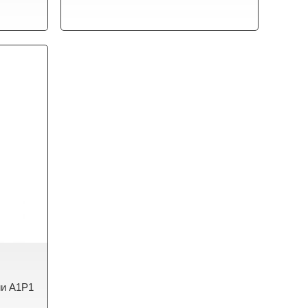
и А1Р1