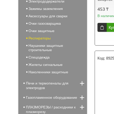
Электрододержатели
453 ₸
Зажимы заземления
В наличи
Аксессуары для сварки
Очки газосварщика
Ку
Очки защитные
Респираторы
Наушники защитные
строительные
Спецодежда
892
Жилеты сигнальные
Наколенники защитные
Печи и термопеналы для
электродов
Газопламенное оборудование
ПЛАЗМОРЕЗЫ / расходники к
плазморезу.