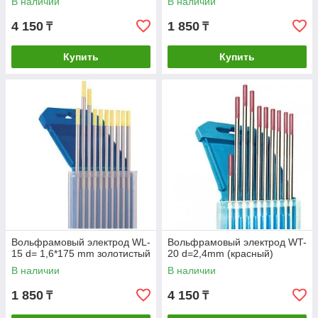
В наличии
В наличии
4 150
1 850
₸
₸
Купить
Купить
Вольфрамовый электрод WL-
Вольфрамовый электрод WT-
15 d= 1,6*175 mm золотистый
20 d=2,4mm (красный)
В наличии
В наличии
1 850
4 150
₸
₸