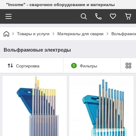
"Income" - сварочное оборудование и материалы
Товары и услуги
Материалы для сварки
Вольфрамов
Вольфрамовые электроды
Сортировка
0
Фильтры