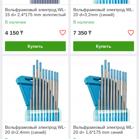
Вольфрамовый электрод WL-
Вольфрамовый электрод WL-
15 d= 2,4*175 mm золотистый
20 d=3,2mm (синий)
В наличии
В наличии
4 150
7 350
₸
₸
Купить
Купить
Вольфрамовый электрод WL-
Вольфрамовый электрод WL-
20 d=2,4mm (синий)
20 d= 1,6*175 mm синий