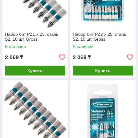
Набор бит РZ1 х 25, сталь
Набор бит РZ2 х 25, сталь
S2, 10 шт. Gross
S2, 10 шт. Gross
В наличии
В наличии
2 069
2 069
₸
₸
Купить
Купить