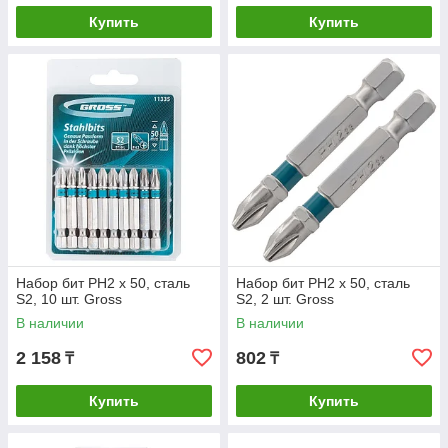
Купить
Купить
Набор бит РН2 х 50, сталь
Набор бит РН2 х 50, сталь
S2, 10 шт. Gross
S2, 2 шт. Gross
В наличии
В наличии
2 158
802
₸
₸
Купить
Купить