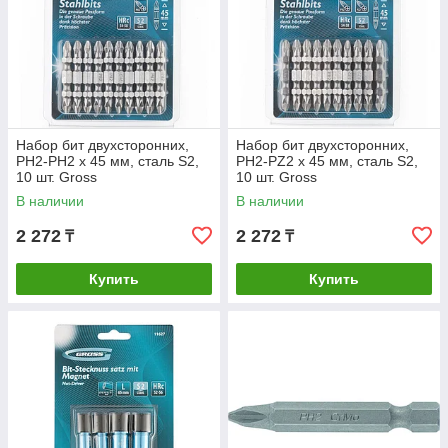
Набор бит двухсторонних,
Набор бит двухсторонних,
PH2-PH2 х 45 мм, сталь S2,
PH2-PZ2 х 45 мм, сталь S2,
10 шт. Gross
10 шт. Gross
В наличии
В наличии
2 272
2 272
₸
₸
Купить
Купить