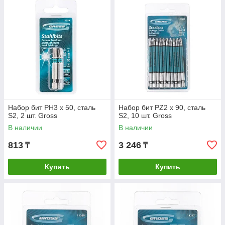
Набор бит РН3 х 50, сталь
Набор бит PZ2 х 90, сталь
S2, 2 шт. Gross
S2, 10 шт. Gross
В наличии
В наличии
813
3 246
₸
₸
Купить
Купить