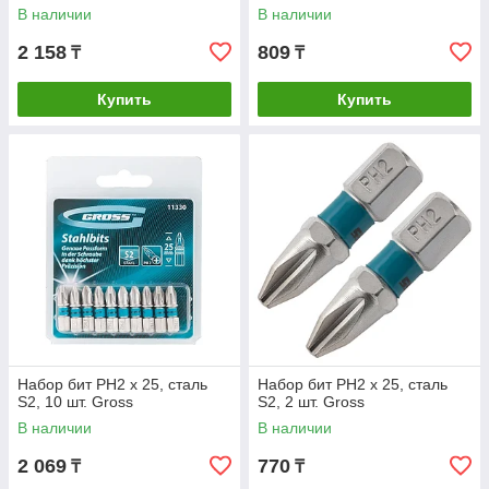
В наличии
В наличии
2 158
809
₸
₸
Купить
Купить
Набор бит РН2 х 25, сталь
Набор бит РН2 х 25, сталь
S2, 10 шт. Gross
S2, 2 шт. Gross
В наличии
В наличии
2 069
770
₸
₸