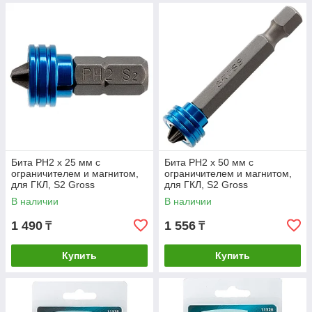
Бита PH2 x 25 мм с
Бита PH2 x 50 мм с
ограничителем и магнитом,
ограничителем и магнитом,
для ГКЛ, S2 Gross
для ГКЛ, S2 Gross
В наличии
В наличии
1 490
1 556
₸
₸
Купить
Купить