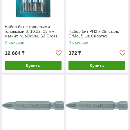
Набор бит с торцевыми
головками 8, 10,12, 13 мм,
Набор бит PH2 x 25, сталь
магнит. Nut-Driver, S2 Gross
CrMo, 5 шт. Сибртех
В наличии
В наличии
12 664
372
₸
₸
Купить
Купить