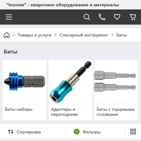
"Income" - сварочное оборудование и материалы
Товары и услуги
Слесарный инструмент
Биты
Биты
Биты наборы
Адаптеры и
Биты с торцевыми
переходники
головками
Сортировка
0
Фильтры