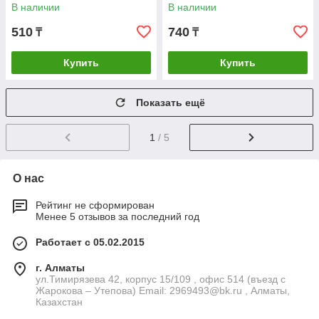
В наличии
В наличии
510
740
₸
₸
Купить
Купить
Показать ещё
1
/ 5
О нас
Рейтинг не сформирован
Менее 5 отзывов за последний год
Работает с 05.02.2015
г. Алматы
ул.Тимирязева 42, корпус 15/109 , офис 514 (въезд с
Жарокова – Утепова) Email: 2969493@bk.ru , Алматы,
Казахстан