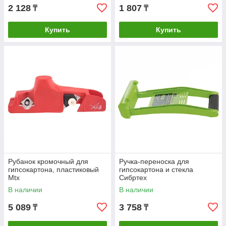
2 128
1 807
₸
₸
Купить
Купить
Рубанок кромочный для
Ручка-переноска для
гипсокартона, пластиковый
гипсокартона и стекла
Mtx
Сибртех
В наличии
В наличии
5 089
3 758
₸
₸