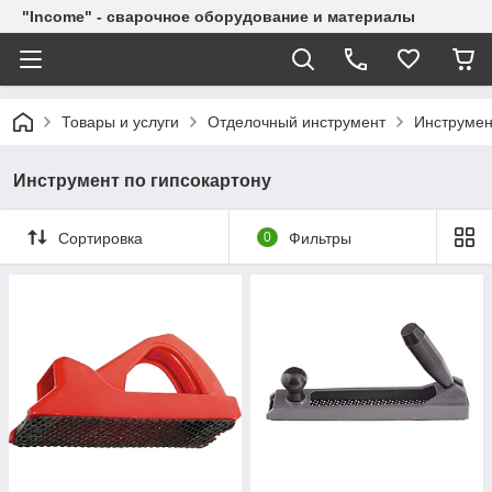
"Income" - сварочное оборудование и материалы
Товары и услуги
Отделочный инструмент
Инструмен
Инструмент по гипсокартону
Сортировка
0
Фильтры