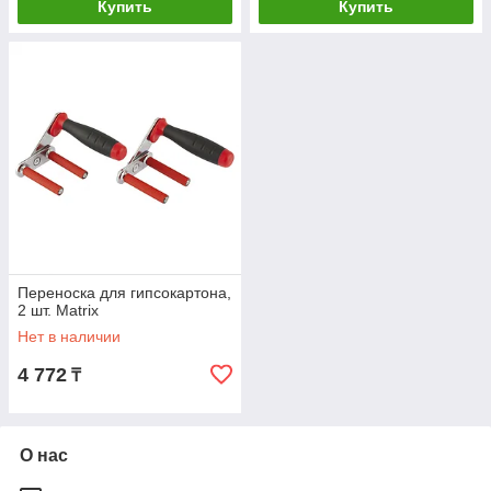
Купить
Купить
Переноска для гипсокартона,
2 шт. Matrix
Нет в наличии
4 772
₸
О нас