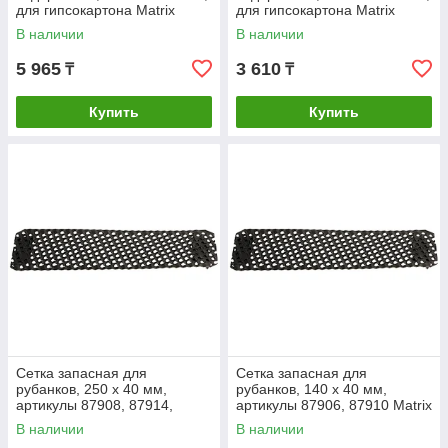
для гипсокартона Matrix
для гипсокартона Matrix
В наличии
В наличии
5 965
3 610
₸
₸
Купить
Купить
Сетка запасная для
Сетка запасная для
рубанков, 250 х 40 мм,
рубанков, 140 х 40 мм,
артикулы 87908, 87914,
артикулы 87906, 87910 Matrix
87912, 87916, 87918 Matrix
В наличии
В наличии