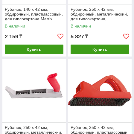
Рубанок, 140 х 42 мм,
Рубанок, 250 х 42 мм,
обдирочный, пластмассовый,
обдирочный, металлический,
для гипсокартона Matrix
для гипсокартона,
переставная ручка Matrix
В наличии
В наличии
2 159
5 827
₸
₸
Купить
Купить
Рубанок, 250 х 42 мм,
Рубанок, 250 х 42 мм,
обдирочный, металлический,
обдирочный, пластмассовый,