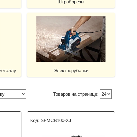
Штроборезы
металлу
Электрорубанки
SFMCB100-XJ