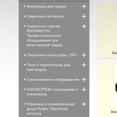
Материалы для сварки
Сварочные аппараты
Сварочные горелки
MIG/MAG/TIG:
Профессиональное
оборудование для
качественной сварки
Ми
Сварочные аксессуары, СИЗ
Печи и термопеналы для
электродов
Газопламенное оборудование
ПЛАЗМОРЕЗЫ / расходники к
плазморезу.
Отрезные и шлифовальные
диски Rodex: обработка
Ак
металла