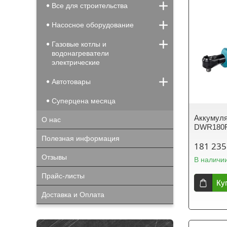
Все для строительства
Насосное оборудование
Газовые котлы и
водонагреватели
электрические
Автотовары
Суперцена месяца
Аккумуля
О нас
DWR180RF
Полезная информация
181 235
Отзывы
В наличи
Прайс-листы
Ку
Доставка и Оплата