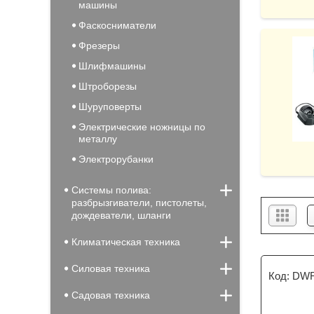
машины
Фаскосниматели
Фрезеры
Шлифмашины
Штроборезы
Шуруповерты
Электрические ножницы по
металлу
Электрорубанки
Системы полива:
разбрызгиватели, пистолеты,
дождеватели, шланги
Климатическая техника
Силовая техника
DWR
Садовая техника