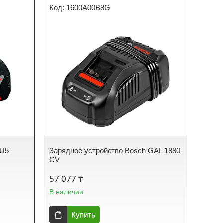
1600A00B8G
2U5
Зарядное устройство Bosch GAL 1880
CV
57 077 ₸
В наличии
Купить