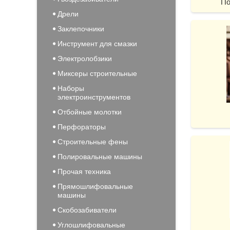
По
Дрели
Заклепочники
Инструмент для смазки
Электролобзики
Миксеры строительные
Наборы
электроинструментов
Отбойные молотки
Перфораторы
Строительные фены
Полировальные машины
Прочая техника
Прямошлифовальные
машины
Скобозабиватели
Углошлифовальные