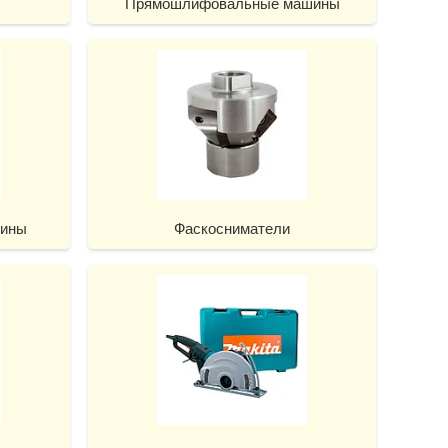
Прямошлифовальные машины
шины
Фаскосниматели