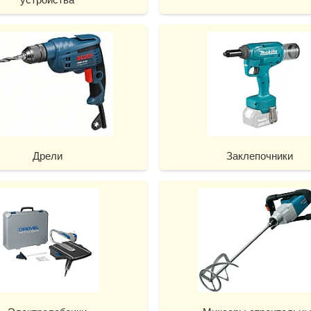
Дрели
Заклепочники