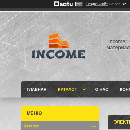
Создать сайт
на Satu.kz
"Income" 
материа
ГЛАВНАЯ
КАТАЛОГ
О НАС
КОН
ЭЛЕКТ
Каталог