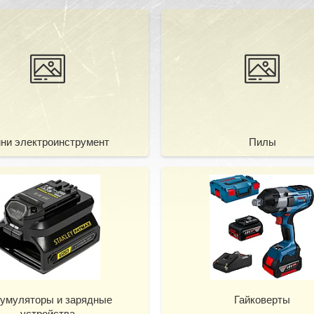
ни электроинструмент
Пилы
кумуляторы и зарядные
Гайковерты
устройства