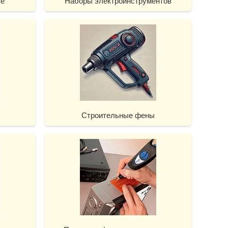
ые
Наборы электроинструментов
Строительные фены