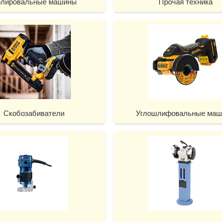
лировальные машины
Прочая техника
Скобозабиватели
Углошлифовальные ма