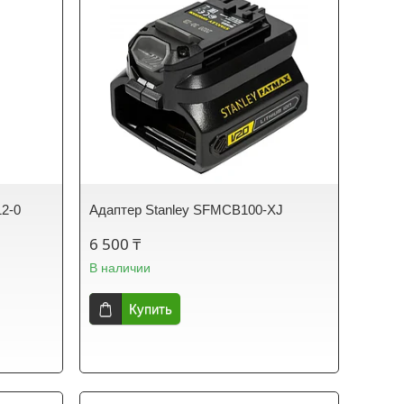
12-0
Адаптер Stanley SFMCB100-XJ
6 500 ₸
В наличии
Купить