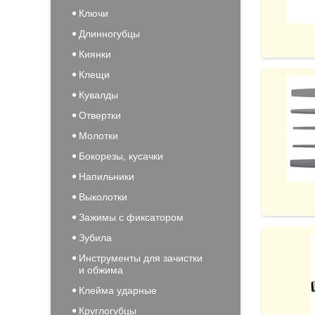
Ключи
Длинногубцы
Киянки
Клещи
Кувалды
Отвертки
Молотки
Бокорезы, кусачки
Напильники
Выколотки
Зажимы с фиксатором
Зубила
Инструменты для зачистки
и обжима
Клейма ударные
Круглогубцы