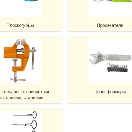
Плоскогубцы
Просекатели
 слесарные: поворотные,
Трансформеры
астольные, стальные