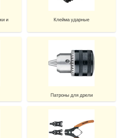
ки и
Клейма ударные
Патроны для дрели