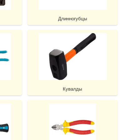
Длинногубцы
Кувалды