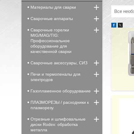
Материалы для сварки
Все необ
Сварочные аппараты
Сварочные горелки
MIG/MAG/TIG:
Профессиональное
оборудование для
качественной сварки
Сварочные аксессуары, СИЗ
Печи и термопеналы для
электродов
Газопламенное оборудование
ПЛАЗМОРЕЗЫ / расходники к
плазморезу.
Отрезные и шлифовальные
диски Rodex: обработка
металла