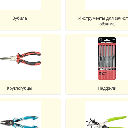
Зубила
Инструменты для зачист
обжима
Круглогубцы
Надфили