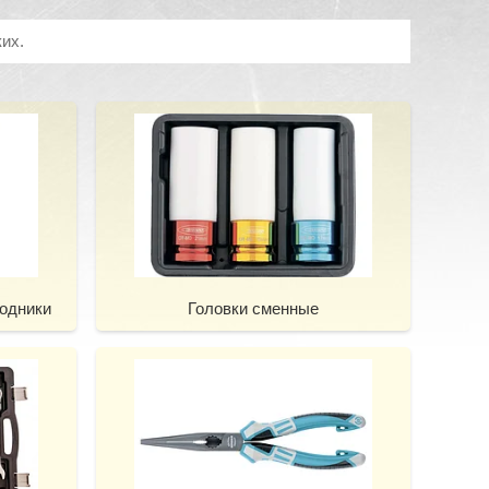
их.
ходники
Головки сменные