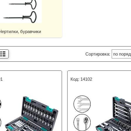
Чертилки, буравчики
01
14102