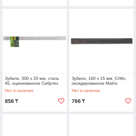
Зубило, 300 х 20 мм, сталь
Зубило, 160 х 15 мм, CrMo,
45, оцинкованное Сибртех
оксидированное Matrix
Нет в наличии
Нет в наличии
856
766
₸
₸