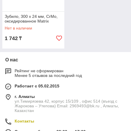
Зубило, 300 х 24 мм, CrMo,
оксидированное Matrix
Нет в наличии
1 742
₸
О нас
Рейтинг не сформирован
Менее 5 отзывов за последний год
Работает с 05.02.2015
г. Алматы
ул.Тимирязева 42, корпус 15/109 , офис 514 (въезд с
Жарокова – Утепова) Email: 2969493@bk.ru , Алматы,
Казахстан
Контакты