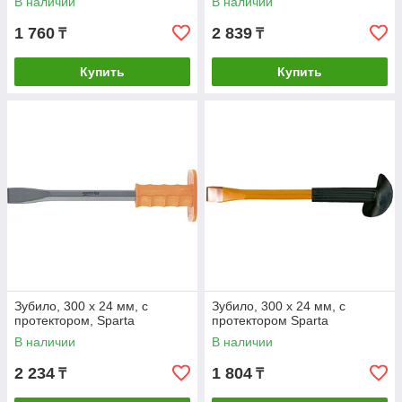
В наличии
В наличии
1 760
2 839
₸
₸
Купить
Купить
Зубило, 300 х 24 мм, с
Зубило, 300 х 24 мм, с
протектором, Sparta
протектором Sparta
В наличии
В наличии
2 234
1 804
₸
₸