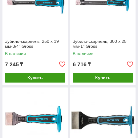
Зубило-скарпель, 250 х 19
Зубило-скарпель, 300 х 25
мм-3/4" Gross
мм-1" Gross
В наличии
В наличии
7 245
6 716
₸
₸
Купить
Купить