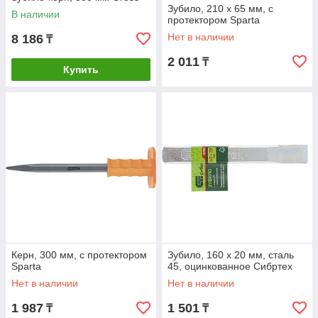
Зубило, 210 х 65 мм, с
В наличии
протектором Sparta
Нет в наличии
8 186
₸
2 011
₸
Купить
Керн, 300 мм, с протектором
Зубило, 160 х 20 мм, сталь
Sparta
45, оцинкованное Сибртех
Нет в наличии
Нет в наличии
1 987
1 501
₸
₸