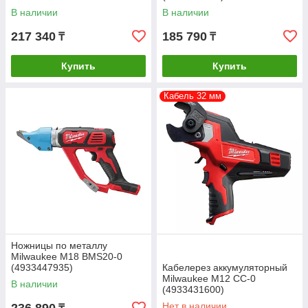
В наличии
В наличии
217 340
185 790
₸
₸
Купить
Купить
Кабель 32 мм
Ножницы по металлу
Milwaukee M18 BMS20-0
(4933447935)
Кабелерез аккумуляторный
Milwaukee M12 CC-0
В наличии
(4933431600)
Нет в наличии