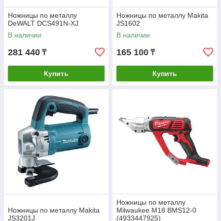
Ножницы по металлу
Ножницы по металлу Makita
DeWALT DCS491N-XJ
JS1602
В наличии
В наличии
281 440
165 100
₸
₸
Купить
Купить
Ножницы по металлу
Ножницы по металлу Makita
Milwaukee M18 BMS12-0
JS3201J
(4933447925)