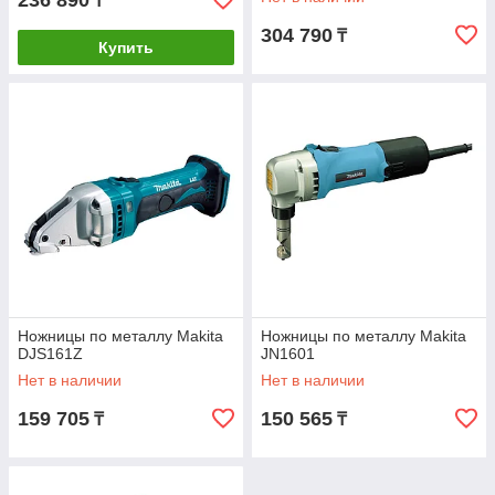
236 890
₸
304 790
₸
Купить
Ножницы по металлу Makita
Ножницы по металлу Makita
DJS161Z
JN1601
Нет в наличии
Нет в наличии
159 705
150 565
₸
₸