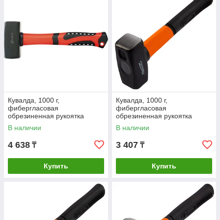
Кувалда, 1000 г,
Кувалда, 1000 г,
фибергласовая
фибергласовая
обрезиненная рукоятка
обрезиненная рукоятка
Matrix
Sparta
В наличии
В наличии
4 638
3 407
₸
₸
Купить
Купить