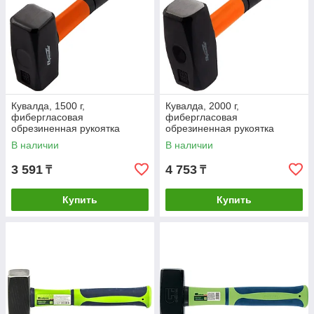
Кувалда, 1500 г,
Кувалда, 2000 г,
фибергласовая
фибергласовая
обрезиненная рукоятка
обрезиненная рукоятка
Sparta
Sparta
В наличии
В наличии
3 591
4 753
₸
₸
Купить
Купить