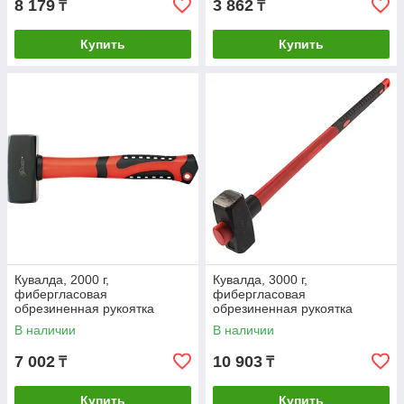
8 179
3 862
₸
₸
Купить
Купить
Кувалда, 2000 г,
Кувалда, 3000 г,
фибергласовая
фибергласовая
обрезиненная рукоятка
обрезиненная рукоятка
Matrix
Matrix
В наличии
В наличии
7 002
10 903
₸
₸
Купить
Купить