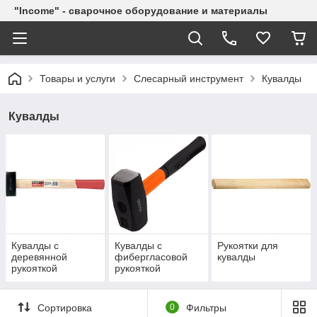
"Income" - сварочное оборудование и материалы
Товары и услуги
Слесарный инструмент
Кувалды
Кувалды
Кувалды с
Кувалды с
Рукоятки для
деревянной
фибергласовой
кувалды
рукояткой
рукояткой
Сортировка
0
Фильтры