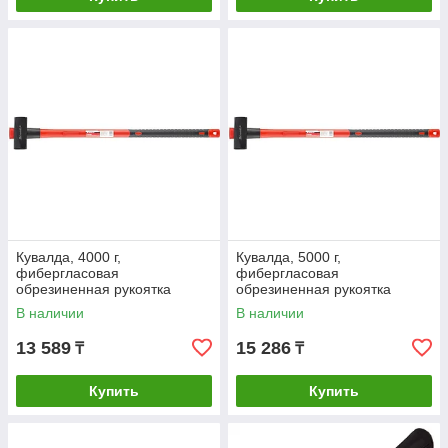
Кувалда, 4000 г,
Кувалда, 5000 г,
фибергласовая
фибергласовая
обрезиненная рукоятка
обрезиненная рукоятка
Matrix
Matrix
В наличии
В наличии
13 589
15 286
₸
₸
Купить
Купить