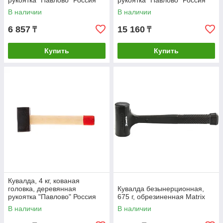
рукоятка "Павлово" Россия
рукоятка "Павлово" Россия
В наличии
В наличии
6 857
15 160
₸
₸
Купить
Купить
Кувалда, 4 кг, кованая
головка, деревянная
Кувалда безынерционная,
рукоятка "Павлово" Россия
675 г, обрезиненная Matrix
В наличии
В наличии