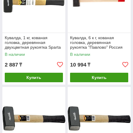
Кувалда, 1 кг, кованая
Кувалда, 6 к г, кованая
головка, деревянная
головка, деревянная
двухцветная рукоятка Sparta
рукоятка "Павлово" Россия
В наличии
В наличии
2 887
10 994
₸
₸
Купить
Купить