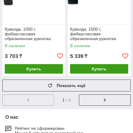
Кувалда, 1000 г,
Кувалда, 1500 г,
фибергласовая
фибергласовая
обрезиненная рукоятка
обрезиненная рукоятка
Сибртех
Сибртех
В наличии
В наличии
3 703
5 339
₸
₸
Купить
Купить
Показать ещё
1
/ 3
О нас
Рейтинг не сформирован