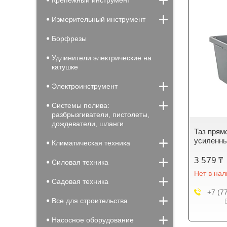
Крепежный инструмент
Измерительный инструмент
Борфрезы
Удлинители электрические на
катушке
Электроинструмент
Системы полива:
разбрызгиватели, пистолеты,
дождеватели, шланги
Таз прям
усиленный
Климатическая техника
3 579 ₸
Силовая техника
Нет в на
Садовая техника
+7 (7
Все для строительства
Насосное оборудование