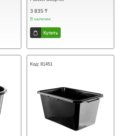
3 835 ₸
В наличии
Купить
81451