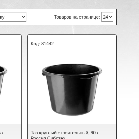
81442
5 л
Таз круглый строительный, 90 л
Россия Сибртех