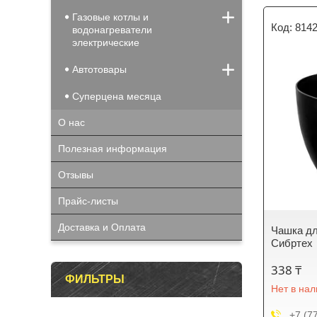
Газовые котлы и
814
водонагреватели
электрические
Автотовары
Суперцена месяца
О нас
Полезная информация
Отзывы
Прайс-листы
Доставка и Оплата
Чашка для
Сибртех
338 ₸
ФИЛЬТРЫ
Нет в на
+7 (7