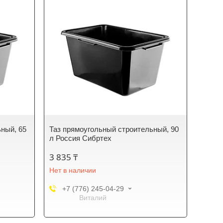
ный, 65
Таз прямоугольный строительный, 90
л Россия Сибртех
3 835 ₸
Нет в наличии
+7 (776) 245-04-29
Виталий