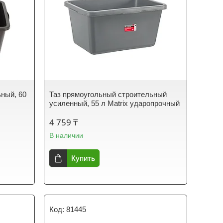
ный, 60
Таз прямоугольный строительный
усиленный, 55 л Matrix ударопрочный
4 759 ₸
В наличии
Купить
81445