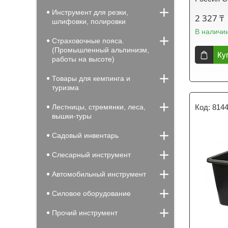
Инструмент для резки,
2 327 ₸
шлифовки, полировки
В наличи
Страховочные пояса.
(Промышленный альпинизм,
Ку
работы на высоте)
Товары для кемпинга и
туризма
Лестницы, стремянки, леса,
814
вышки-туры
Садовый инвентарь
Слесарный инструмент
Автомобильный инструмент
Силовое оборудование
Прочий инструмент