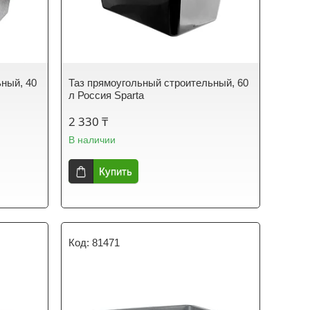
ный, 40
Таз прямоугольный строительный, 60
л Россия Sparta
2 330 ₸
В наличии
Купить
81471