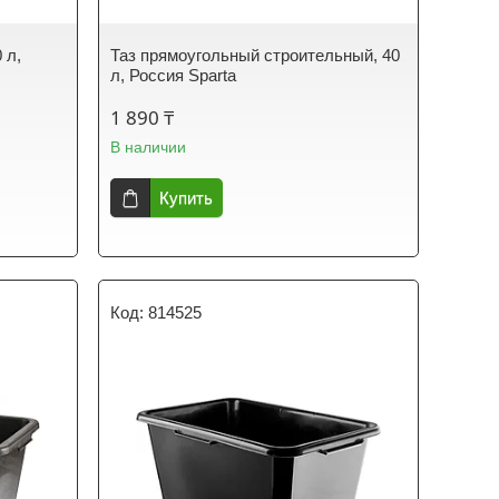
 л,
Таз прямоугольный строительный, 40
л, Россия Sparta
1 890 ₸
В наличии
Купить
814525