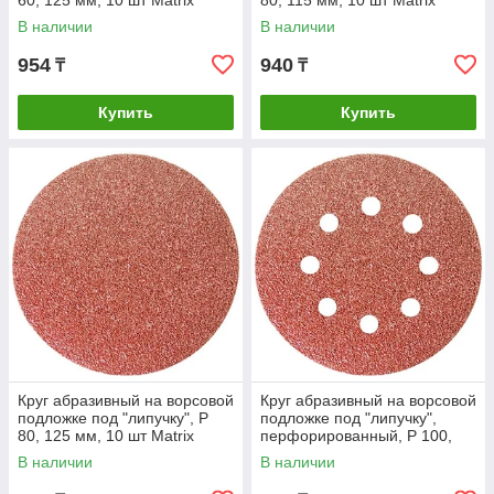
60, 125 мм, 10 шт Matrix
80, 115 мм, 10 шт Matrix
В наличии
В наличии
954
940
₸
₸
Купить
Купить
Круг абразивный на ворсовой
Круг абразивный на ворсовой
подложке под "липучку", P
подложке под "липучку",
80, 125 мм, 10 шт Matrix
перфорированный, P 100,
125 мм, 5 шт Matrix
В наличии
В наличии