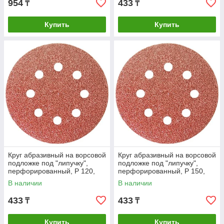
954
433
₸
₸
Купить
Купить
Круг абразивный на ворсовой
Круг абразивный на ворсовой
подложке под "липучку",
подложке под "липучку",
перфорированный, P 120,
перфорированный, P 150,
125 мм, 5 шт Matrix
125 мм, 5 шт Matrix
В наличии
В наличии
433
433
₸
₸
Купить
Купить