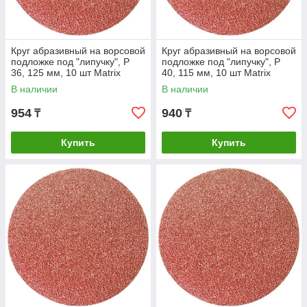
Круг абразивный на ворсовой
Круг абразивный на ворсовой
подложке под "липучку", P
подложке под "липучку", P
36, 125 мм, 10 шт Matrix
40, 115 мм, 10 шт Matrix
В наличии
В наличии
954
940
₸
₸
Купить
Купить