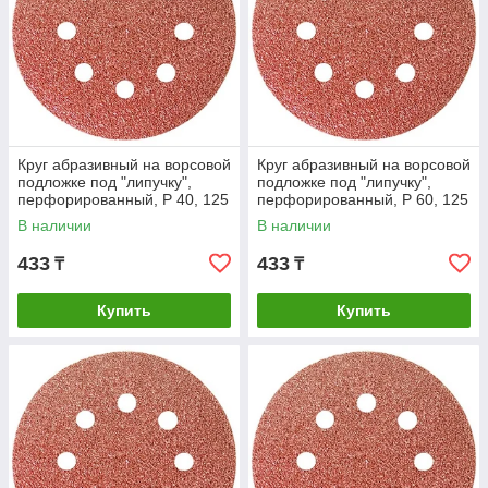
Круг абразивный на ворсовой
Круг абразивный на ворсовой
подложке под "липучку",
подложке под "липучку",
перфорированный, P 40, 125
перфорированный, P 60, 125
мм, 5 шт Matrix
мм, 5 шт Matrix
В наличии
В наличии
433
433
₸
₸
Купить
Купить