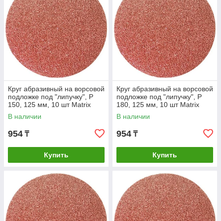
Круг абразивный на ворсовой
Круг абразивный на ворсовой
подложке под "липучку", P
подложке под "липучку", P
150, 125 мм, 10 шт Matrix
180, 125 мм, 10 шт Matrix
В наличии
В наличии
954
954
₸
₸
Купить
Купить