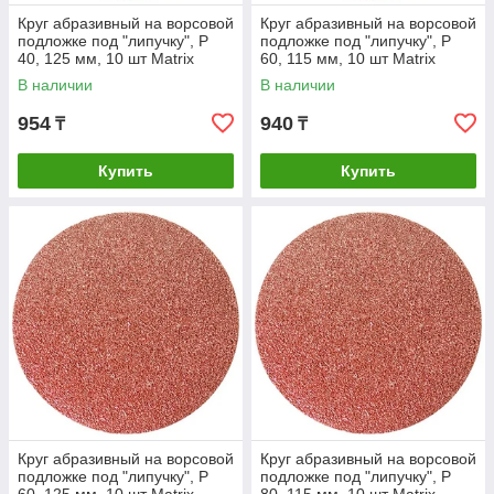
Круг абразивный на ворсовой
Круг абразивный на ворсовой
подложке под "липучку", P
подложке под "липучку", P
40, 125 мм, 10 шт Matrix
60, 115 мм, 10 шт Matrix
В наличии
В наличии
954
940
₸
₸
Купить
Купить
Круг абразивный на ворсовой
Круг абразивный на ворсовой
подложке под "липучку", P
подложке под "липучку", P