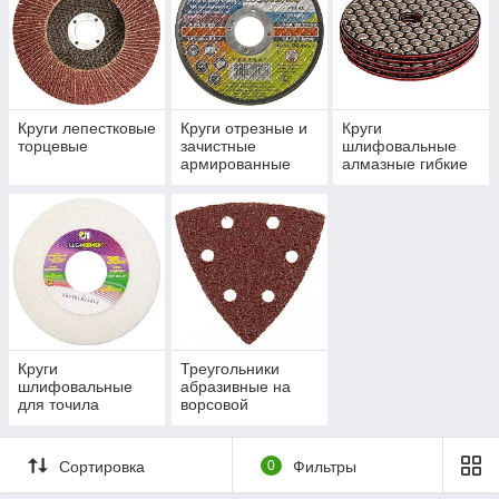
Круги лепестковые
Круги отрезные и
Круги
торцевые
зачистные
шлифовальные
армированные
алмазные гибкие
(Черепашка)
Круги
Треугольники
шлифовальные
абразивные на
для точила
ворсовой
подложке
Сортировка
0
Фильтры