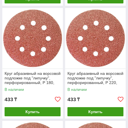
Круг абразивный на ворсовой
Круг абразивный на ворсовой
подложке под "липучку",
подложке под "липучку",
перфорированный, P 180,
перфорированный, P 220,
125 мм, 5 шт Matrix
125 мм, 5 шт Matrix
В наличии
В наличии
433
433
₸
₸
Купить
Купить