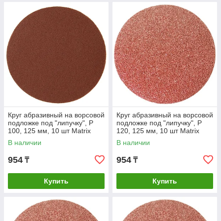
Круг абразивный на ворсовой
Круг абразивный на ворсовой
подложке под "липучку", P
подложке под "липучку", P
100, 125 мм, 10 шт Matrix
120, 125 мм, 10 шт Matrix
В наличии
В наличии
954
954
₸
₸
Купить
Купить