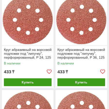
Круг абразивный на ворсовой
Круг абразивный на ворсовой
подложке под "липучку",
подложке под "липучку",
перфорированный, P 24, 125
перфорированный, P 36, 125
мм, 5 шт Matrix
мм, 5 шт Matrix
В наличии
В наличии
433
433
₸
₸
Купить
Купить