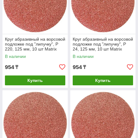
Круг абразивный на ворсовой
Круг абразивный на ворсовой
подложке под "липучку", P
подложке под "липучку", P
220, 125 мм, 10 шт Matrix
24, 125 мм, 10 шт Matrix
В наличии
В наличии
954
954
₸
₸
Купить
Купить