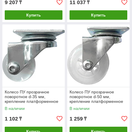
9 207
11 037
₸
₸
Купить
Купить
Колесо ПУ прозрачное
Колесо ПУ прозрачное
поворотное d-35 мм,
поворотное d-50 мм,
крепление платформенное
крепление платформенное
Сибртех
Сибртех
В наличии
В наличии
1 102
1 259
₸
₸
Купить
Купить