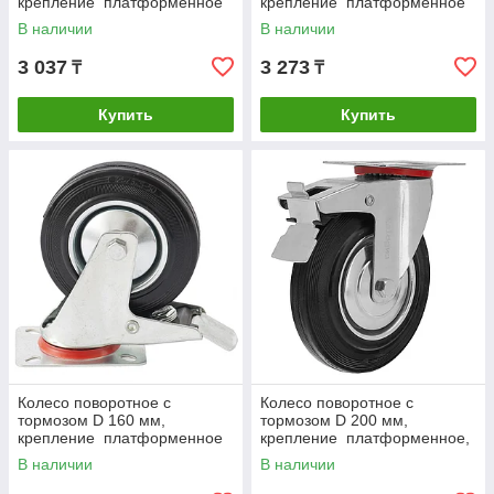
крепление платформенное
крепление платформенное
Сибртех
Сибртех
В наличии
В наличии
3 037
3 273
₸
₸
Купить
Купить
Колесо поворотное с
Колесо поворотное с
тормозом D 160 мм,
тормозом D 200 мм,
крепление платформенное
крепление платформенное,
Сибртех
большегрузное Сибртех
В наличии
В наличии