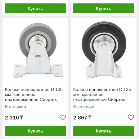
Купить
Купить
Колесо неповоротное D 100
Колесо неповоротное D 125
мм, крепление
мм, крепление
платформенное Сибртех
платформенное Сибртех
В наличии
В наличии
2 310
2 867
₸
₸
Купить
Купить