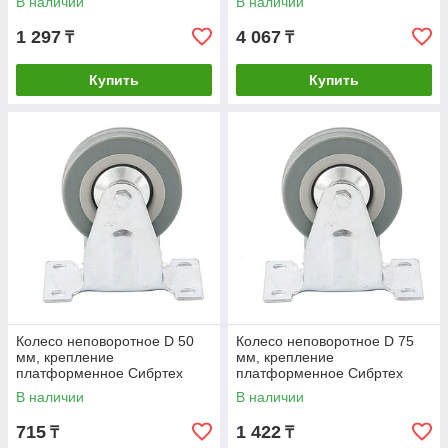
В наличии
В наличии
1 297
4 067
₸
₸
Купить
Купить
Колесо неповоротное D 50
Колесо неповоротное D 75
мм, крепление
мм, крепление
платформенное Сибртех
платформенное Сибртех
В наличии
В наличии
715
1 422
₸
₸