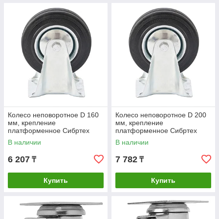
Колесо неповоротное D 160
Колесо неповоротное D 200
мм, крепление
мм, крепление
платформенное Сибртех
платформенное Сибртех
В наличии
В наличии
6 207
7 782
₸
₸
Купить
Купить