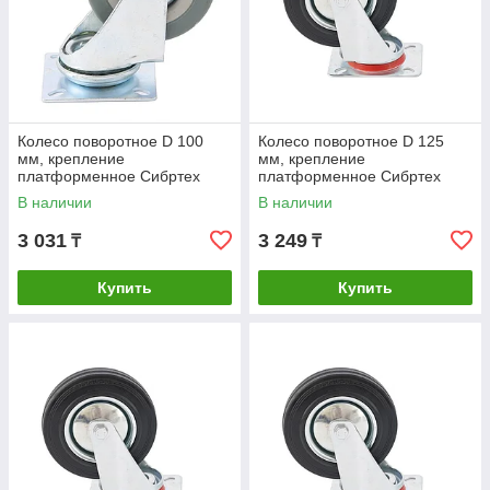
Колесо поворотное D 100
Колесо поворотное D 125
мм, крепление
мм, крепление
платформенное Сибртех
платформенное Сибртех
В наличии
В наличии
3 031
3 249
₸
₸
Купить
Купить