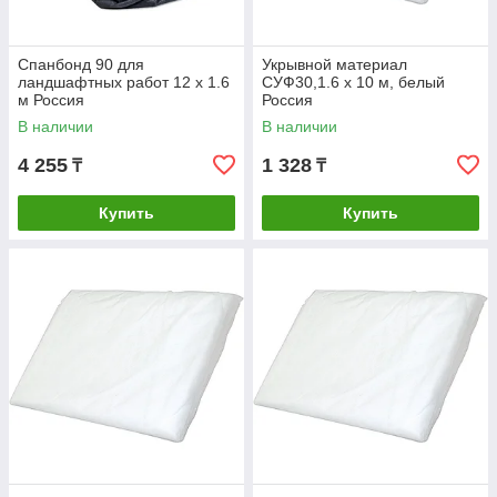
Спанбонд 90 для
Укрывной материал
ландшафтных работ 12 х 1.6
СУФ30,1.6 х 10 м, белый
м Россия
Россия
В наличии
В наличии
4 255
1 328
₸
₸
Купить
Купить