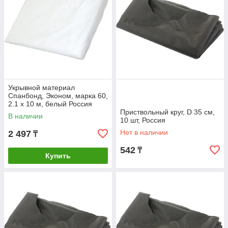
Укрывной материал
Спанбонд, Эконом, марка 60,
2.1 х 10 м, белый Россия
Приствольный круг, D 35 см,
В наличии
10 шт, Россия
Нет в наличии
2 497
₸
542
₸
Купить