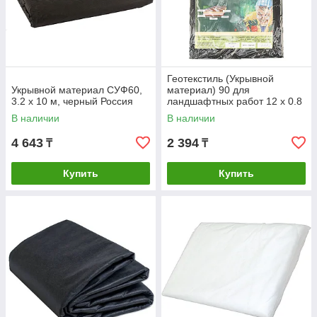
Геотекстиль (Укрывной
Укрывной материал СУФ60,
материал) 90 для
3.2 х 10 м, черный Россия
ландшафтных работ 12 х 0.8
м Россия
В наличии
В наличии
4 643
2 394
₸
₸
Купить
Купить