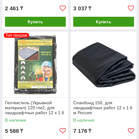
2 461
3 037
₸
₸
Купить
Купить
Топ продаж
Геотекстиль (Укрывной
Спанбонд 150, для
материал) 120 г/м2, для
ландшафтных работ 12 х 1.6
ландшафтных работ 12 х 1.6
м Россия
м Россия
В наличии
В наличии
5 588
7 176
₸
₸