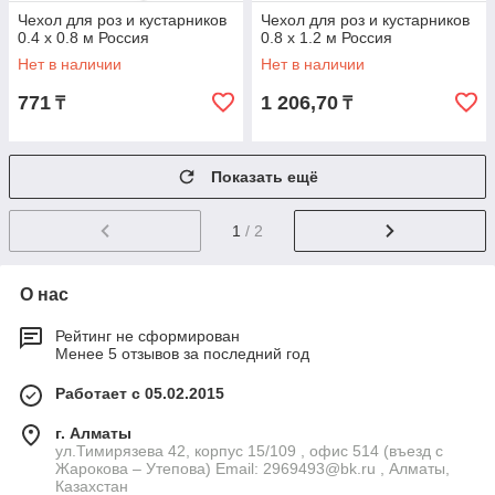
Чехол для роз и кустарников
Чехол для роз и кустарников
0.4 х 0.8 м Россия
0.8 х 1.2 м Россия
Нет в наличии
Нет в наличии
771
1 206,70
₸
₸
Показать ещё
1
/ 2
О нас
Рейтинг не сформирован
Менее 5 отзывов за последний год
Работает с 05.02.2015
г. Алматы
ул.Тимирязева 42, корпус 15/109 , офис 514 (въезд с
Жарокова – Утепова) Email: 2969493@bk.ru , Алматы,
Казахстан