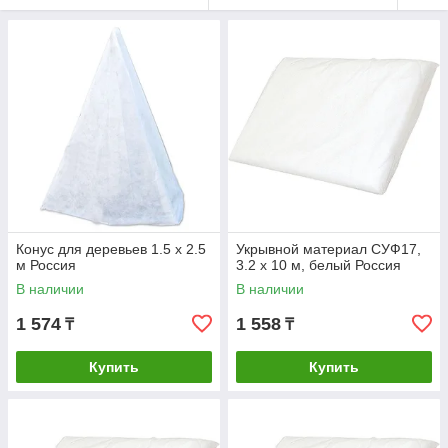
Конус для деревьев 1.5 x 2.5
Укрывной материал СУФ17,
м Россия
3.2 х 10 м, белый Россия
В наличии
В наличии
1 574
1 558
₸
₸
Купить
Купить