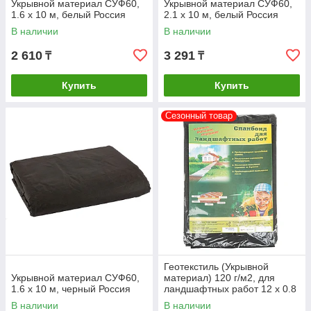
Укрывной материал СУФ60,
Укрывной материал СУФ60,
1.6 х 10 м, белый Россия
2.1 х 10 м, белый Россия
В наличии
В наличии
2 610
3 291
₸
₸
Купить
Купить
Сезонный товар
Геотекстиль (Укрывной
Укрывной материал СУФ60,
материал) 120 г/м2, для
1.6 х 10 м, черный Россия
ландшафтных работ 12 х 0.8
м Россия
В наличии
В наличии