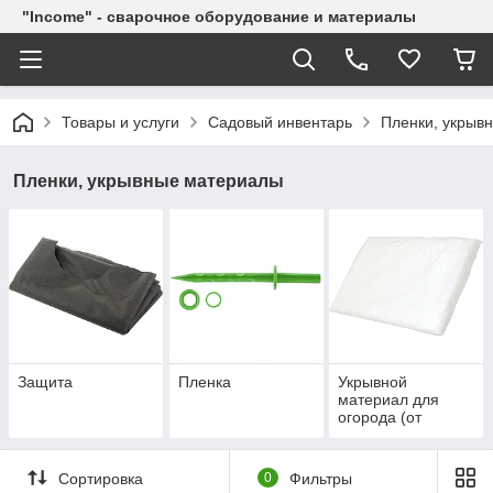
"Income" - сварочное оборудование и материалы
Товары и услуги
Садовый инвентарь
Пленки, укрыв
Пленки, укрывные материалы
Защита
Пленка
Укрывной
материал для
огорода (от
заморозков,
сорняков, солнца)
Сортировка
0
Фильтры