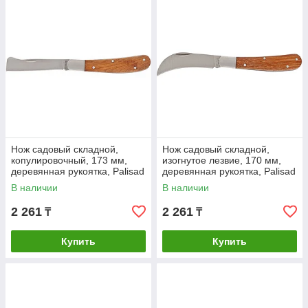
Нож садовый складной,
Нож садовый складной,
копулировочный, 173 мм,
изогнутое лезвие, 170 мм,
деревянная рукоятка, Palisad
деревянная рукоятка, Palisad
В наличии
В наличии
2 261
2 261
₸
₸
Купить
Купить