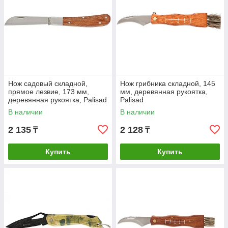
Нож садовый складной,
Нож грибника складной, 145
прямое лезвие, 173 мм,
мм, деревянная рукоятка,
деревянная рукоятка, Palisad
Palisad
В наличии
В наличии
2 135
2 128
₸
₸
Купить
Купить