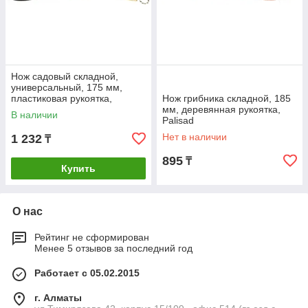
Нож садовый складной,
универсальный, 175 мм,
пластиковая рукоятка,
Нож грибника складной, 185
Palisad
мм, деревянная рукоятка,
В наличии
Palisad
Нет в наличии
1 232
₸
895
₸
Купить
О нас
Рейтинг не сформирован
Менее 5 отзывов за последний год
Работает с 05.02.2015
г. Алматы