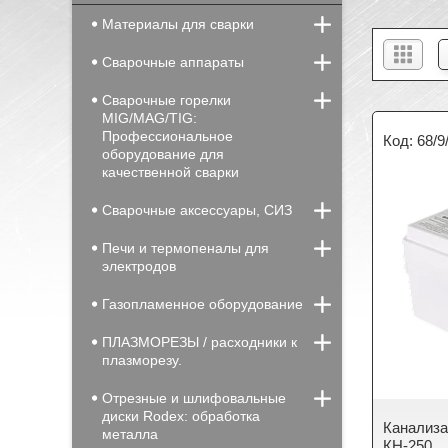
Материалы для сварки
Сварочные аппараты
Сварочные горелки
MIG/MAG/TIG:
Профессиональное
68/9
оборудование для
качественной сварки
Сварочные аксессуары, СИЗ
Печи и термопеналы для
электродов
Газопламенное оборудование
ПЛАЗМОРЕЗЫ / расходники к
плазморезу.
Отрезные и шлифовальные
диски Rodex: обработка
Канализа
металла
КН-250