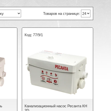
77/9/1
рь
Канализационный насос Ресанта КН
2D