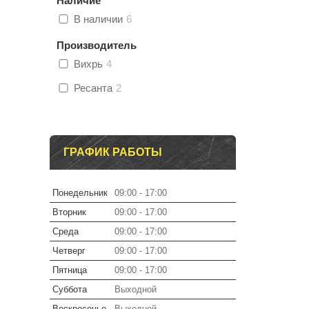
Наличие
В наличии
6
Производитель
Вихрь
4
Ресанта
2
ГРАФИК РАБОТЫ
Понедельник
09:00
17:00
Вторник
09:00
17:00
Среда
09:00
17:00
Четверг
09:00
17:00
Пятница
09:00
17:00
Суббота
Выходной
Воскресенье
Выходной