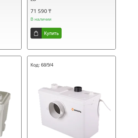
71 590 ₸
В наличии
Купить
68/9/4