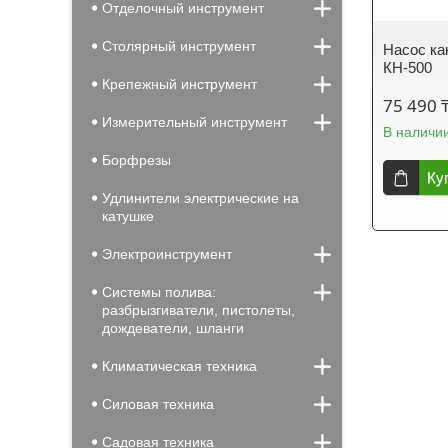
Отделочный инструмент
Столярный инструмент
Насос ка
КН-500
Крепежный инструмент
75 490 
Измерительный инструмент
В наличи
Борфрезы
Ку
Удлинители электрические на
катушке
Электроинструмент
Системы полива:
разбрызгиватели, пистолеты,
дождеватели, шланги
Климатическая техника
Силовая техника
Садовая техника