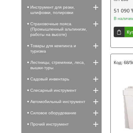
Инструмент для резки,
51 090 
шлифовки, полировки
В наличи
Страховочные пояса.
(Промышленный альпинизм,
Ку
работы на высоте)
Товары для кемпинга и
туризма
Лестницы, стремянки, леса,
68/9
вышки-туры
Садовый инвентарь
Слесарный инструмент
Автомобильный инструмент
Силовое оборудование
Прочий инструмент