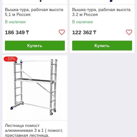
Вышка-тура, рабочая высота
Вышка-тура, рабочая высота
5,1 м Россия
3.2 м Россия
В наличии
В наличии
186 349
122 362
₸
₸
Купить
Купить
–10%
Лестница помост
алюминиевая 3 в 1 ( помост,
приставная лестница,