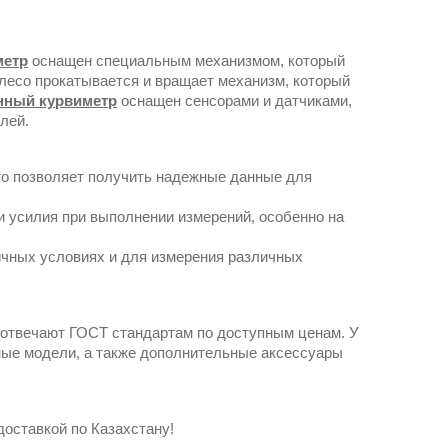
метр
оснащен специальным механизмом, который
олесо прокатывается и вращает механизм, который
нный курвиметр
оснащен сенсорами и датчиками,
лей.
то позволяет получить надежные данные для
и усилия при выполнении измерений, особенно на
ичных условиях и для измерения различных
 отвечают ГОСТ стандартам по доступным ценам. У
нные модели, а также дополнительные аксессуары
доставкой по Казахстану!