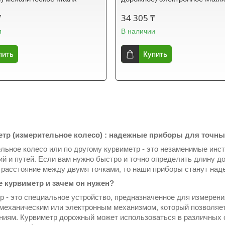
₸
34 305 ₸
и
В наличии
пить
Купить
тр (измерительное колесо) : надежные приборы для точны
льное колесо или по другому курвиметр - это незаменимые инс
ий и путей. Если вам нужно быстро и точно определить длину д
 расстояние между двумя точками, то наши приборы станут на
е курвиметр и зачем он нужен?
р - это специальное устройство, предназначенное для измерени
механическим или электронным механизмом, который позволяет 
ниям. Курвиметр дорожный может использоваться в различных 