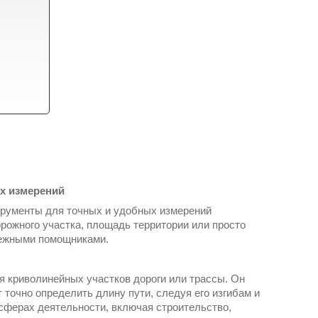
х измерений
трументы для точных и удобных измерений
орожного участка, площадь территории или просто
дежными помощниками.
я криволинейных участков дороги или трассы. Он
точно определить длину пути, следуя его изгибам и
сферах деятельности, включая строительство,