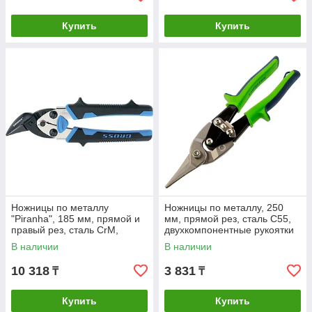
Купить
Купить
Ножницы по металлу
Ножницы по металлу, 250
"Piranha", 185 мм, прямой и
мм, прямой рез, сталь С55,
правый рез, сталь СrM,
двухкомпонентные рукоятки
двухкомпонентные рукоятки
СИБРТЕХ
В наличии
В наличии
Gross
10 318
3 831
₸
₸
Купить
Купить