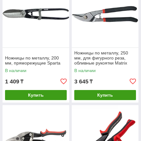
Ножницы по металлу, 250
Ножницы по металлу, 200
мм, для фигурного реза,
мм, пряморежущие Sparta
обливные рукоятки Matrix
В наличии
В наличии
1 409
3 645
₸
₸
Купить
Купить