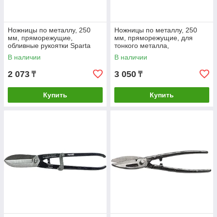
Ножницы по металлу, 250
Ножницы по металлу, 250
мм, пряморежущие,
мм, пряморежущие, для
обливные рукоятки Sparta
тонкого металла,
обрезиненные рукоятки
В наличии
В наличии
Matrix
2 073
3 050
₸
₸
Купить
Купить