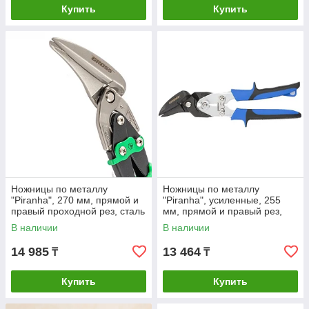
Купить
Купить
Ножницы по металлу
Ножницы по металлу
"Piranha", 270 мм, прямой и
"Piranha", усиленные, 255
правый проходной рез, сталь
мм, прямой и правый рез,
СrMo, двухкомпонентные
сталь СrMo,
В наличии
В наличии
рукоятки
двухкомпонентные рукоятки
14 985
13 464
₸
₸
Купить
Купить