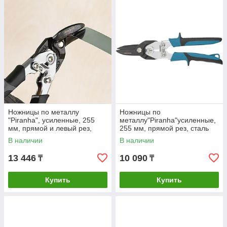
Ножницы по металлу
Ножницы по
"Piranha", усиленные, 255
металлу"Piranha"усиленные,
мм, прямой и левый рез,
255 мм, прямой рез, сталь
сталь СrMo,
СrMo, двухкомпонентные
В наличии
В наличии
двухкомпонентные рукоятки
рукоятки Gross
13 446
10 090
₸
₸
Купить
Купить