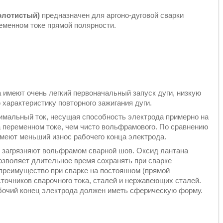
олотистый)
предназначен для аргоно-дуговой сварки
еменном токе прямой полярности.
 имеют очень легкий первоначальный запуск дуги, низкую
 характеристику повторного зажигания дуги.
имальный ток, несущая способность электрода примерно на
 переменном токе, чем чисто вольфрамового. По сравнению
меют меньший износ рабочего конца электрода.
 загрязняют вольфрамом сварной шов. Оксид лантана
озволяет длительное время сохранять при сварке
преимущество при сварке на постоянном (прямой
точников сварочного тока, сталей и нержавеющих сталей.
бочий конец электрода должен иметь сферическую форму.