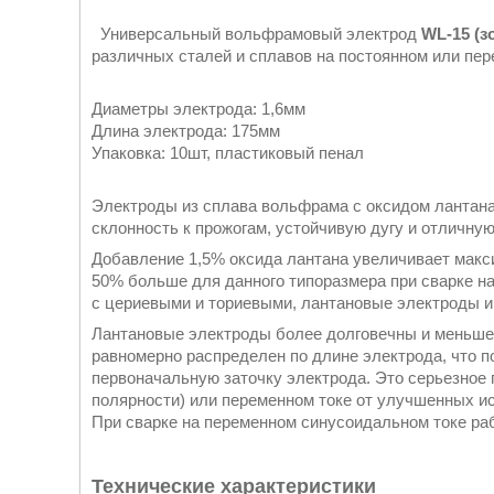
Универсальный вольфрамовый электрод
WL-15 (з
различных сталей и сплавов на постоянном или пер
Диаметры электрода: 1,6мм
Длина электрода: 175мм
Упаковка: 10шт, пластиковый пенал
Электроды из сплава вольфрама с оксидом лантана
склонность к прожогам, устойчивую дугу и отличную
Добавление 1,5% оксида лантана увеличивает макс
50% больше для данного типоразмера при сварке на
с цериевыми и ториевыми, лантановые электроды и
Лантановые электроды более долговечны и меньше
равномерно распределен по длине электрода, что п
первоначальную заточку электрода. Это серьезное 
полярности) или переменном токе от улучшенных ис
При сварке на переменном синусоидальном токе ра
Технические характеристики