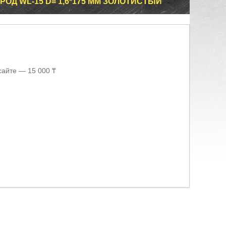
Д WL-15 D= 1,6*175 MM ЗОЛОТИСТЫЙ
сайте — 15 000 ₸