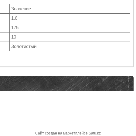
Значение
1.6
175
10
Золотистый
Сайт создан на маркетплейсе
Satu.kz