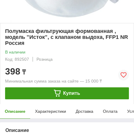
Полумаска фильтрующая формованная ,
модель "Исток", с клапаном выдоха, FFP1 NR
Россия
В наличии
Код: 892507
Розница
398
₸
Минимальная сумма заказа на сайте — 15 000 ₸
Купить
Описание
Характеристики
Доставка
Оплата
Усл
Описание