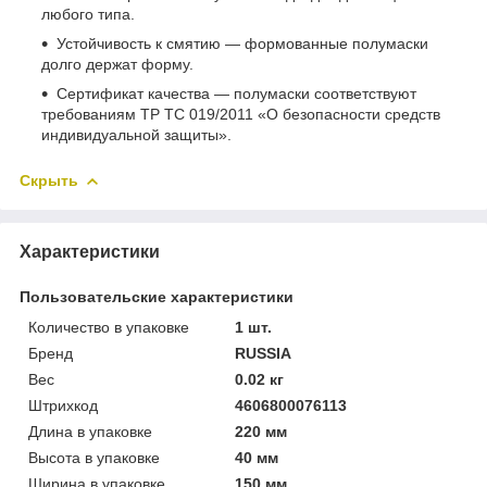
любого типа.
Устойчивость к смятию — формованные полумаски
долго держат форму.
Сертификат качества — полумаски соответствуют
требованиям ТР ТС 019/2011 «О безопасности средств
индивидуальной защиты».
Скрыть
Характеристики
Пользовательские характеристики
Количество в упаковке
1 шт.
Бренд
RUSSIA
Вес
0.02 кг
Штрихкод
4606800076113
Длина в упаковке
220 мм
Высота в упаковке
40 мм
Ширина в упаковке
150 мм