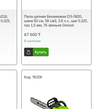
5218,
Пила цепная бензиновая DS-5820,
 0,325,
шина 50 см, 58 см3, 3.6 л.с, шаг 0,325,
паз 1,5 мм, 76 звеньев Denzel
67 600 ₸
В наличии
Купить
95206