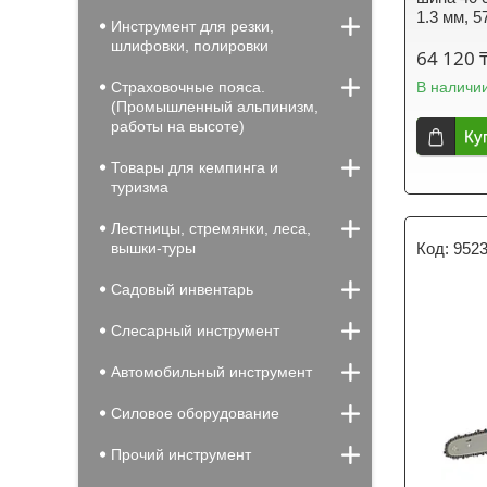
1.3 мм, 5
Инструмент для резки,
шлифовки, полировки
64 120 
Страховочные пояса.
В наличи
(Промышленный альпинизм,
работы на высоте)
Ку
Товары для кемпинга и
туризма
Лестницы, стремянки, леса,
вышки-туры
952
Садовый инвентарь
Слесарный инструмент
Автомобильный инструмент
Силовое оборудование
Прочий инструмент