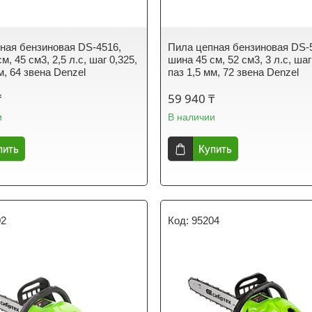
ная бензиновая DS-4516,
Пила цепная бензиновая DS-
м, 45 см3, 2,5 л.с, шаг 0,325,
шина 45 см, 52 см3, 3 л.с, шаг
м, 64 звена Denzel
паз 1,5 мм, 72 звена Denzel
₸
59 940 ₸
и
В наличии
пить
Купить
02
95204