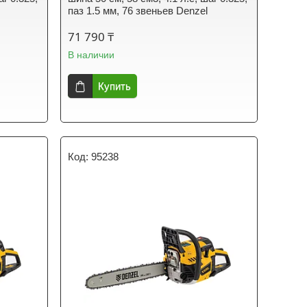
паз 1.5 мм, 76 звеньев Denzel
71 790 ₸
В наличии
Купить
95238