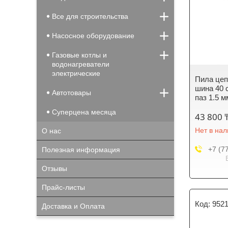
Все для строительства
Насосное оборудование
Газовые котлы и
водонагреватели
электрические
Пила цеп
шина 40 с
Автотовары
паз 1.5 м
Суперцена месяца
43 800 
Нет в на
О нас
+7 (7
Полезная информация
Отзывы
Прайс-листы
952
Доставка и Оплата