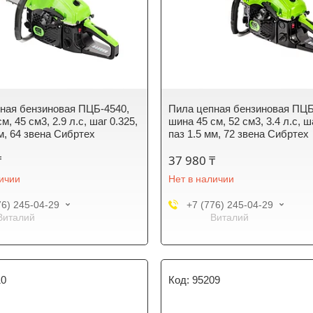
ная бензиновая ПЦБ-4540,
Пила цепная бензиновая ПЦБ
м, 45 см3, 2.9 л.с, шаг 0.325,
шина 45 см, 52 см3, 3.4 л.с, ш
м, 64 звена Сибртех
паз 1.5 мм, 72 звена Сибртех
₸
37 980 ₸
личии
Нет в наличии
76) 245-04-29
+7 (776) 245-04-29
Виталий
Виталий
10
95209