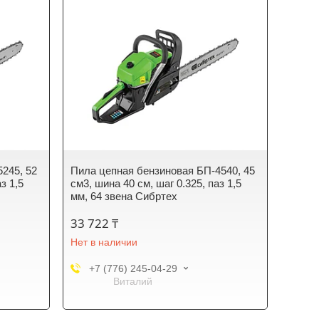
245, 52
Пила цепная бензиновая БП-4540, 45
з 1,5
см3, шина 40 см, шаг 0.325, паз 1,5
мм, 64 звена Сибртех
33 722 ₸
Нет в наличии
+7 (776) 245-04-29
Виталий