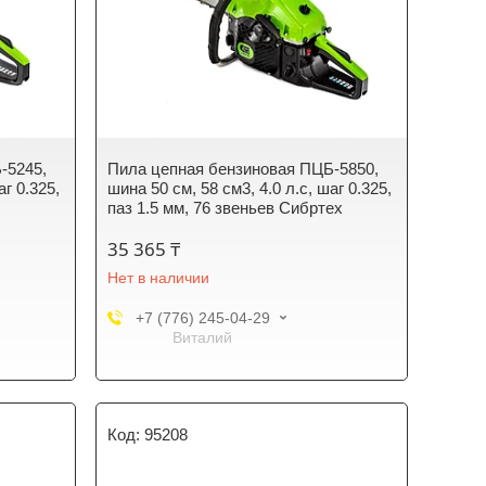
-5245,
Пила цепная бензиновая ПЦБ-5850,
аг 0.325,
шина 50 см, 58 см3, 4.0 л.с, шаг 0.325,
паз 1.5 мм, 76 звеньев Сибртех
35 365 ₸
Нет в наличии
+7 (776) 245-04-29
Виталий
95208