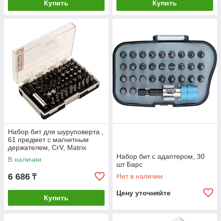
Купить
Купить
Набор бит для шуруповерта ,
61 предмет с магнитным
держателем, CrV, Matrix
Набор бит с адаптером, 30
В наличии
шт Барс
6 686
Нет в наличии
₸
Цену уточняйте
Купить