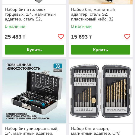
Набор бит и головок
Набор бит, магнитный
торцевых, 1/4, магнитный
адаптер, сталь S2,
адаптер, сталь S2,
пластиковый кейс, 32
пластиковый кейс, 26
предмета Gross
В наличии
В наличии
предметов Gross
25 483
15 693
₸
₸
Купить
Купить
Набор бит универсальный,
Набор бит и сверл,
1/4, магнитный адаптер,
магнитный адаптер, CrV,