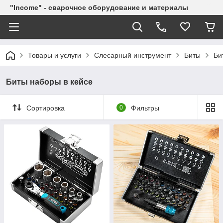
"Income" - сварочное оборудование и материалы
Товары и услуги
Слесарный инструмент
Биты
Би
Биты наборы в кейсе
Сортировка
0
Фильтры