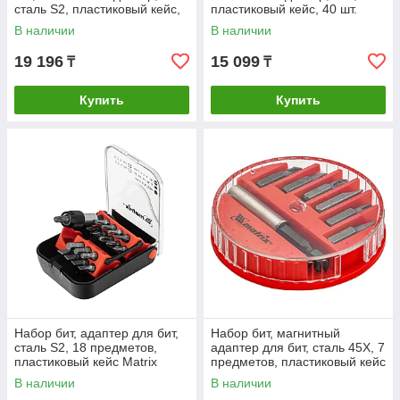
сталь S2, пластиковый кейс,
пластиковый кейс, 40 шт.
33 предмета Gross
Matrix
В наличии
В наличии
19 196
15 099
₸
₸
Купить
Купить
Набор бит, адаптер для бит,
Набор бит, магнитный
сталь S2, 18 предметов,
адаптер для бит, сталь 45Х, 7
пластиковый кейс Matrix
предметов, пластиковый кейс
Matrix
В наличии
В наличии