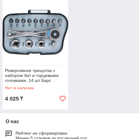
Реверсивная трещотка с
набором бит и торцевыми
головками, 14 шт Барс
Нет в наличии
4 025
₸
О нас
Рейтинг не сформирован
Менее 5 отзывов за последний год