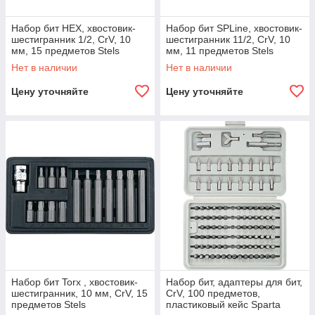
Набор бит HEX, хвостовик-
Набор бит SPLine, хвостовик-
шестигранник 1/2, CrV, 10
шестигранник 11/2, CrV, 10
мм, 15 предметов Stels
мм, 11 предметов Stels
Нет в наличии
Нет в наличии
Цену уточняйте
Цену уточняйте
Набор бит Torx , хвостовик-
Набор бит, адаптеры для бит,
шестигранник, 10 мм, CrV, 15
CrV, 100 предметов,
предметов Stels
пластиковый кейс Sparta