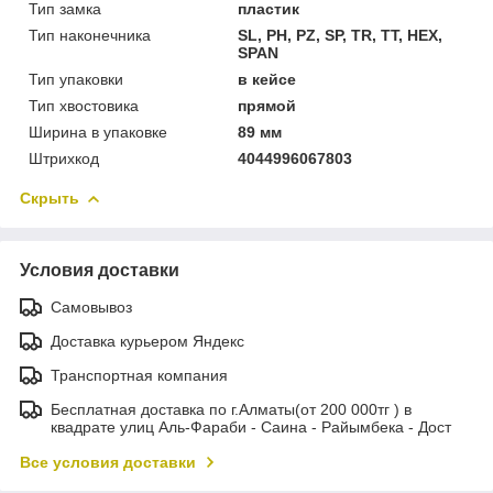
Тип замка
пластик
Тип наконечника
SL, PH, PZ, SP, TR, TT, HEX,
SPAN
Тип упаковки
в кейсе
Тип хвостовика
прямой
Ширина в упаковке
89 мм
Штрихкод
4044996067803
Скрыть
Условия доставки
Самовывоз
Доставка курьером Яндекс
Транспортная компания
Бесплатная доставка по г.Алматы(от 200 000тг ) в
квадрате улиц Аль-Фараби - Саина - Райымбека - Дост
Все условия доставки