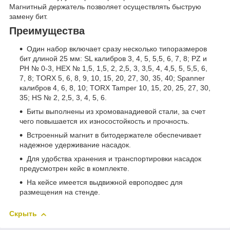
Магнитный держатель позволяет осуществлять быструю
замену бит.
Преимущества
Один набор включает сразу несколько типоразмеров
бит длиной 25 мм: SL калибров 3, 4, 5, 5,5, 6, 7, 8; PZ и
PH № 0-3, HEX № 1,5, 1,5, 2, 2,5, 3, 3,5, 4, 4,5, 5, 5,5, 6,
7, 8; TORX 5, 6, 8, 9, 10, 15, 20, 27, 30, 35, 40; Spanner
калибров 4, 6, 8, 10; TORX Tamper 10, 15, 20, 25, 27, 30,
35; HS № 2, 2,5, 3, 4, 5, 6.
Биты выполнены из хромованадиевой стали, за счет
чего повышается их износостойкость и прочность.
Встроенный магнит в битодержателе обеспечивает
надежное удерживание насадок.
Для удобства хранения и транспортировки насадок
предусмотрен кейс в комплекте.
На кейсе имеется выдвижной европодвес для
размещения на стенде.
Скрыть