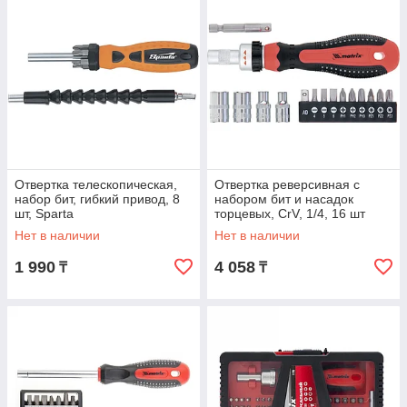
Отвертка телескопическая,
Отвертка реверсивная с
набор бит, гибкий привод, 8
набором бит и насадок
шт, Sparta
торцевых, CrV, 1/4, 16 шт
Matrix
Нет в наличии
Нет в наличии
1 990
4 058
₸
₸