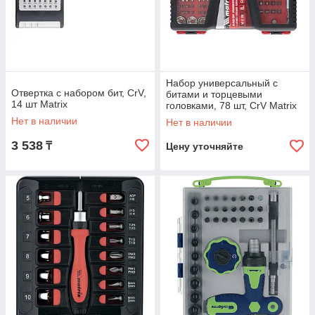
Набор универсальный с
Отвертка с набором бит, CrV,
битами и торцевыми
14 шт Matrix
головками, 78 шт, CrV Matrix
Нет в наличии
Нет в наличии
3 538
₸
Цену уточняйте