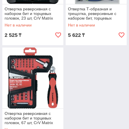
Отвертка реверсивная с
Отвертка Т-образная и
набором бит и торцевых
трещотка, реверсивные с
головок, 23 шт, CrV Matrix
набором бит, торцевых
головок, 34 предмета, CrV
Нет в наличии
Нет в наличии
Сибртех
2 525
5 622
₸
₸
Отвертка реверсивная с
набором бит и торцевых
головок, 67 шт, CrV Matrix