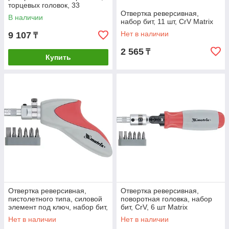
торцевых головок, 33
предмета, CrV Сибртех
Отвертка реверсивная,
В наличии
набор бит, 11 шт, CrV Matrix
Нет в наличии
9 107
₸
2 565
₸
Купить
Отвертка реверсивная,
Отвертка реверсивная,
пистолетного типа, силовой
поворотная головка, набор
элемент под ключ, набор бит,
бит, CrV, 6 шт Matrix
CrV, 6 шт Matrix
Нет в наличии
Нет в наличии