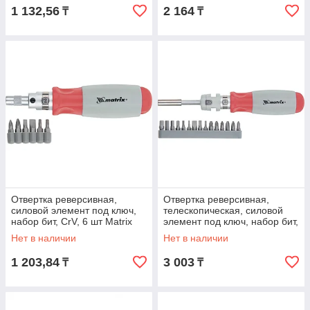
1 132,56
2 164
₸
₸
Отвертка реверсивная,
Отвертка реверсивная,
силовой элемент под ключ,
телескопическая, силовой
набор бит, CrV, 6 шт Matrix
элемент под ключ, набор бит,
CrV, 15 шт Matrix
Нет в наличии
Нет в наличии
1 203,84
3 003
₸
₸