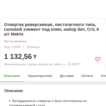
Отвертка реверсивная, пистолетного типа,
силовой элемент под ключ, набор бит, CrV, 6
шт Matrix
Нет в наличии
Код: 11550
Розница
1 132,56
₸
Минимальная сумма заказа на сайте — 15 000 ₸
Описание
Характеристики
Доставка
Оплата
Усл
Описание
Битодержатель отвертки и биты изготовлены из
хромванадиевой стали.