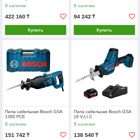
В наличии
В наличии
422 160
94 242
₸
₸
Купить
Купить
Пила сабельная Bosch GSA
Пила сабельная Bosch GSA
1300 PCE
18 V-LI C
В наличии
В наличии
151 742
138 540
₸
₸