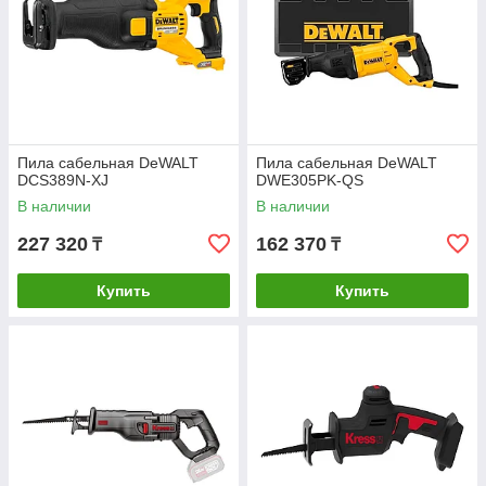
Пила сабельная DeWALT
Пила сабельная DeWALT
DCS389N-XJ
DWE305PK-QS
В наличии
В наличии
227 320
162 370
₸
₸
Купить
Купить