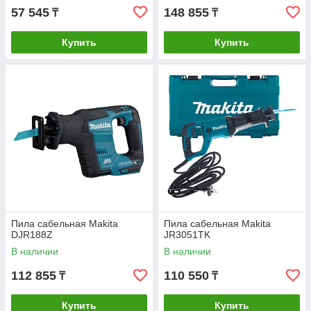
57 545
148 855
₸
₸
Купить
Купить
Пила сабельная Makita
Пила сабельная Makita
DJR188Z
JR3051TK
В наличии
В наличии
112 855
110 550
₸
₸
Купить
Купить