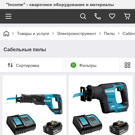
"Income" - сварочное оборудование и материалы
Товары и услуги
Электроинструмент
Пилы
Сабел
Сабельные пилы
Сортировка
0
Фильтры