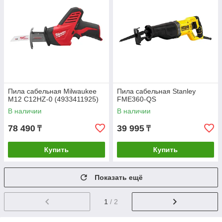
Пила сабельная Milwaukee
Пила сабельная Stanley
M12 C12HZ-0 (4933411925)
FME360-QS
В наличии
В наличии
78 490
39 995
₸
₸
Купить
Купить
Показать ещё
1
/ 2