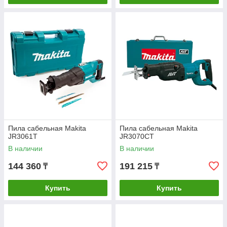
Пила сабельная Makita
Пила сабельная Makita
JR3061T
JR3070CT
В наличии
В наличии
144 360
191 215
₸
₸
Купить
Купить