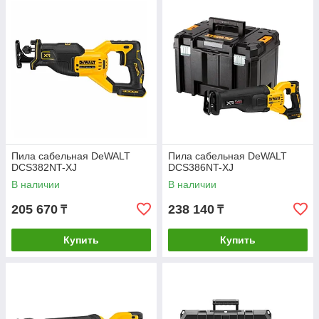
Пила сабельная DeWALT
Пила сабельная DeWALT
DCS382NT-XJ
DCS386NT-XJ
В наличии
В наличии
205 670
238 140
₸
₸
Купить
Купить