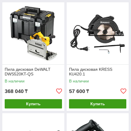
Пила дисковая DeWALT
Пила дисковая KRESS
DWS520KT-QS
KU420.1
В наличии
В наличии
368 040
57 600
₸
₸
Купить
Купить