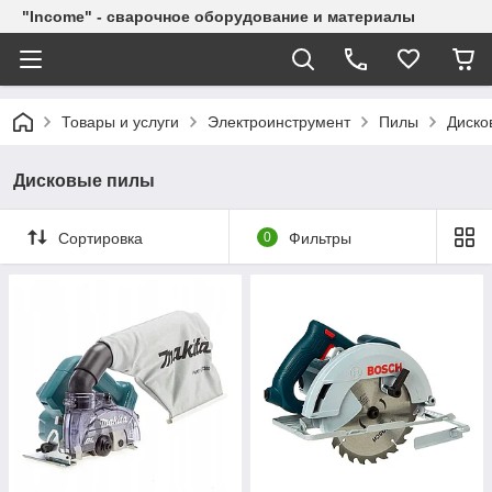
"Income" - сварочное оборудование и материалы
Товары и услуги
Электроинструмент
Пилы
Диско
Дисковые пилы
Сортировка
0
Фильтры