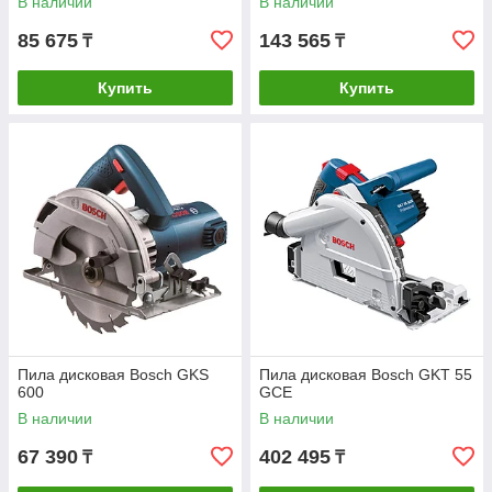
В наличии
В наличии
85 675
143 565
₸
₸
Купить
Купить
Пила дисковая Bosch GKS
Пила дисковая Bosch GKT 55
600
GCE
В наличии
В наличии
67 390
402 495
₸
₸