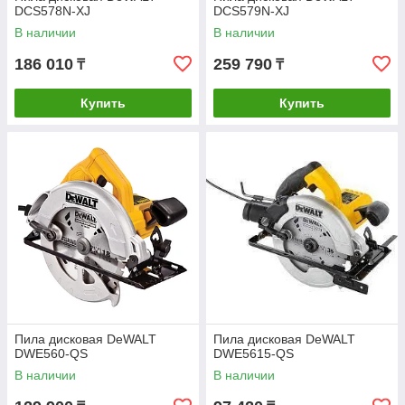
DCS578N-XJ
DCS579N-XJ
В наличии
В наличии
186 010
259 790
₸
₸
Купить
Купить
Пила дисковая DeWALT
Пила дисковая DeWALT
DWE560-QS
DWE5615-QS
В наличии
В наличии