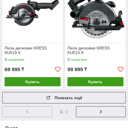
Пила дисковая KRESS
Пила дисковая KRESS
KU519.9
KUE15.9
В наличии
В наличии
69 995
99 995
₸
₸
Купить
Купить
Показать ещё
1
/ 2