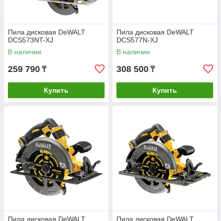
Пила дисковая DeWALT
Пила дисковая DeWALT
DCS573NT-XJ
DCS577N-XJ
В наличии
В наличии
259 790
308 500
₸
₸
Купить
Купить
Пила дисковая DeWALT
Пила дисковая DeWALT