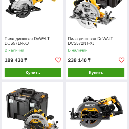
Пила дисковая DeWALT
Пила дисковая DeWALT
DCS571N-XJ
DCS572NT-XJ
В наличии
В наличии
189 430
238 140
₸
₸
Купить
Купить