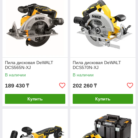
Пила дисковая DeWALT
Пила дисковая DeWALT
DCS565N-XJ
DCS570N-XJ
В наличии
В наличии
189 430
202 260
₸
₸
Купить
Купить