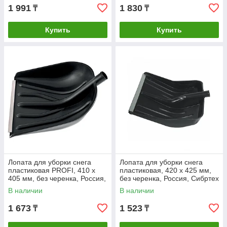
1 991
1 830
₸
₸
Купить
Купить
Лопата для уборки снега
Лопата для уборки снега
пластиковая PROFI, 410 х
пластиковая, 420 х 425 мм,
405 мм, без черенка, Россия,
без черенка, Россия, Сибртех
Сибртех
В наличии
В наличии
1 673
1 523
₸
₸