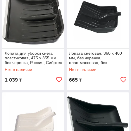
Лопата для уборки снега
Лопата снеговая, 360 х 400
пластиковая, 475 х 355 мм,
мм, без черенка,
без черенка, Россия, Сибртех
пластмассовая, без
окантовки, Россия, Сибртех
Нет в наличии
Нет в наличии
1 039
665
₸
₸