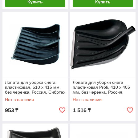
Купить
Купить
Лопата для уборки снега
Лопата для уборки снега
пластиковая, 510 х 415 мм,
пластиковая Profi, 410 х 405
без черенка, Россия, Сибртех
мм, без черенка, Россия,
Сибртех
Нет в наличии
Нет в наличии
953
1 516
₸
₸