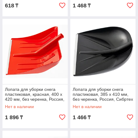
618
1 468
₸
₸
Лопата для уборки снега
Лопата для уборки снега
пластиковая, красная, 400 х
пластиковая, 385 х 410 мм,
420 мм, без черенка, Россия,
без черенка, Россия, Сибртех
Сибртех
Нет в наличии
Нет в наличии
1 896
1 466
₸
₸