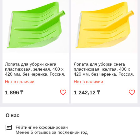
Лопата для уборки снега
Лопата для уборки снега
пластиковая, зеленая, 400 х
пластиковая, желтая, 400 х
420 мм, без черенка, Россия,
420 мм, без черенка, Россия,
Сибртех
Сибртех
Нет в наличии
Нет в наличии
1 896
1 242,12
₸
₸
О нас
Рейтинг не сформирован
Менее 5 отзывов за последний год