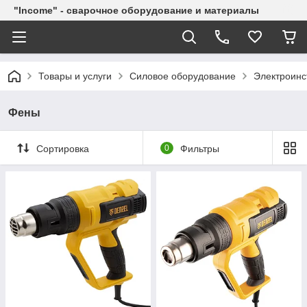
"Income" - сварочное оборудование и материалы
Товары и услуги
Силовое оборудование
Электроинс
Фены
Сортировка
0
Фильтры