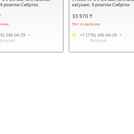
 4 розетки Сибртех
катушке, 4 розетки Сибртех
₸
33 970 ₸
личии
Нет в наличии
76) 245-04-29
+7 (776) 245-04-29
Виталий
Виталий