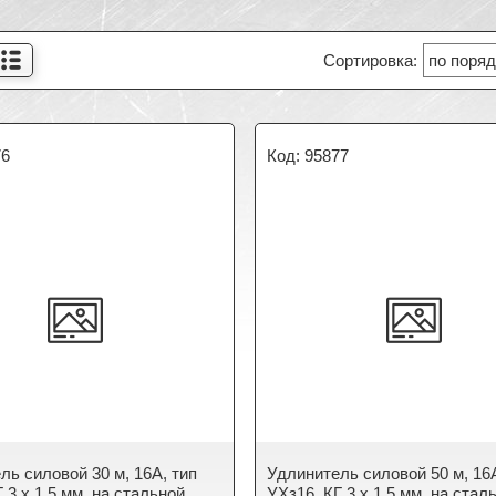
76
95877
ль силовой 30 м, 16А, тип
Удлинитель силовой 50 м, 16А
 3 x 1.5 мм, на стальной
УХз16, КГ 3 x 1.5 мм, на стал