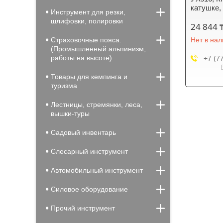
катушке,
Инструмент для резки,
шлифовки, полировки
24 844 
Страховочные пояса.
Нет в на
(Промышленный альпинизм,
работы на высоте)
+7 (7
Товары для кемпинга и
туризма
Лестницы, стремянки, леса,
вышки-туры
Садовый инвентарь
Слесарный инструмент
Автомобильный инструмент
Силовое оборудование
Прочий инструмент