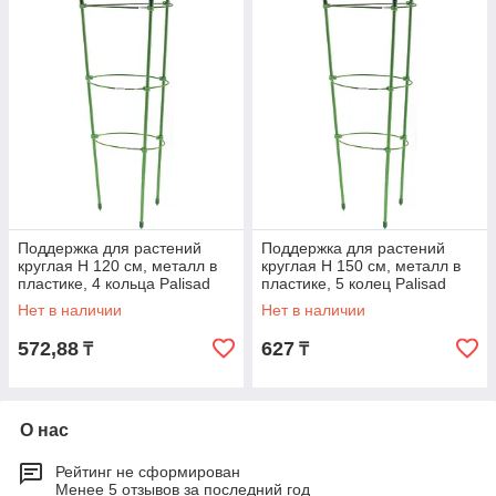
Поддержка для растений
Поддержка для растений
круглая H 120 см, металл в
круглая H 150 см, металл в
пластике, 4 кольца Palisad
пластике, 5 колец Palisad
Нет в наличии
Нет в наличии
572,88
627
₸
₸
О нас
Рейтинг не сформирован
Менее 5 отзывов за последний год