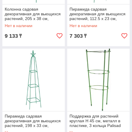
Колонна садовая
Пирамида садовая
декоративная для вьющихся
декоративная для вьющихся
растений, 205 х 38 см,
растений, 112.5 х 23 см,
круглая Palisad
квадратная Palisad
Нет в наличии
Нет в наличии
9 133
7 303
₸
₸
Пирамида садовая
Поддержка для растений
декоративная для вьющихся
круглая H 45 см, металл в
растений, 198 х 33 см,
пластике, 3 кольца Palisad
пирамида Palisad