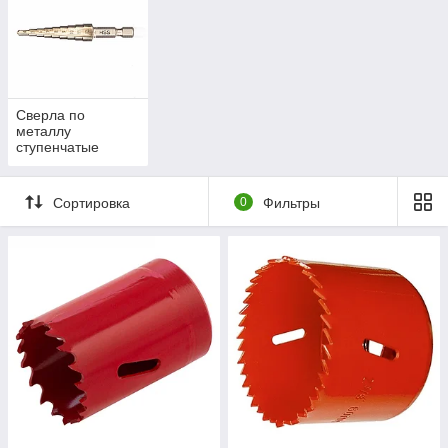
Сверла по
металлу
ступенчатые
Сортировка
0
Фильтры