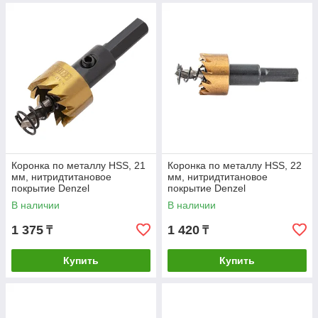
Коронка по металлу HSS, 21
Коронка по металлу HSS, 22
мм, нитридтитановое
мм, нитридтитановое
покрытие Denzel
покрытие Denzel
В наличии
В наличии
1 375
1 420
₸
₸
Купить
Купить