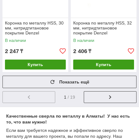
Коронка по металлу HSS, 30
Коронка по металлу HSS, 32
мм, нитридтитановое
мм, нитридтитановое
покрытие Denzel
покрытие Denzel
В наличии
В наличии
2 247
2 406
₸
₸
Купить
Купить
Показать ещё
1
/ 19
Качественные сверла по металлу в Алматы! У нас есть
то, что вам нужно!
Если вам требуется надежное и эффективное сверло по
металлу для вашего проекта, вы попали по адресу. Наш