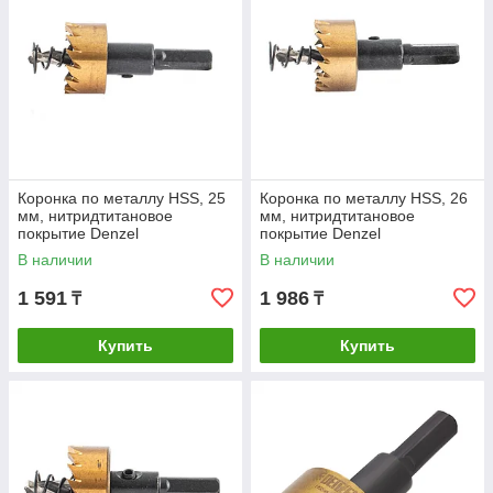
Коронка по металлу HSS, 25
Коронка по металлу HSS, 26
мм, нитридтитановое
мм, нитридтитановое
покрытие Denzel
покрытие Denzel
В наличии
В наличии
1 591
1 986
₸
₸
Купить
Купить