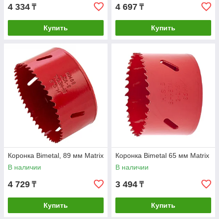
4 334
4 697
₸
₸
Купить
Купить
Коронка Bimetal, 89 мм Matrix
Коронка Bimetal 65 мм Matrix
В наличии
В наличии
4 729
3 494
₸
₸
Купить
Купить