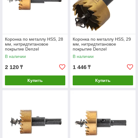
Коронка по металлу HSS, 28
Коронка по металлу HSS, 29
мм, нитридтитановое
мм, нитридтитановое
покрытие Denzel
покрытие Denzel
В наличии
В наличии
2 120
1 446
₸
₸
Купить
Купить