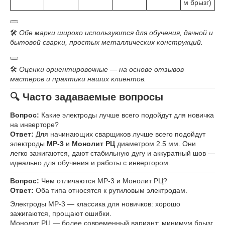
м брызг)
🛠
Обе марки широко используются для обучения, дачной и
бытовой сварки, простых металлических конструкций.
🛠
Оценки ориентировочные — на основе отзывов
мастеров и практики наших клиентов.
🔍 Часто задаваемые вопросы
Вопрос:
Какие электроды лучше всего подойдут для новичка
на инверторе?
Ответ:
Для начинающих сварщиков лучше всего подойдут
электроды
МР-3
и
Монолит РЦ
диаметром 2.5 мм. Они
легко зажигаются, дают стабильную дугу и аккуратный шов —
идеально для обучения и работы с инвертором.
Вопрос:
Чем отличаются МР-3 и Монолит РЦ?
Ответ:
Оба типа относятся к рутиловым электродам.
Электроды МР-3 — классика для новичков: хорошо
зажигаются, прощают ошибки.
Монолит РЦ — более современный вариант: минимум брызг,