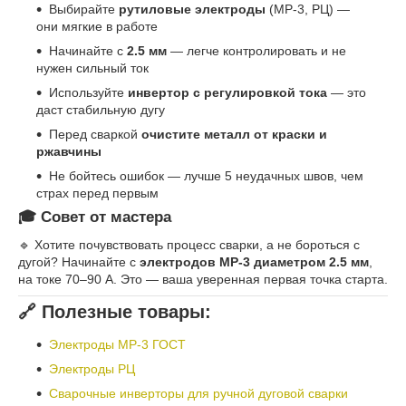
Выбирайте
рутиловые электроды
(МР-3, РЦ) —
они мягкие в работе
Начинайте с
2.5 мм
— легче контролировать и не
нужен сильный ток
Используйте
инвертор с регулировкой тока
— это
даст стабильную дугу
Перед сваркой
очистите металл от краски и
ржавчины
Не бойтесь ошибок — лучше 5 неудачных швов, чем
страх перед первым
🎓 Совет от мастера
🔹 Хотите почувствовать процесс сварки, а не бороться с
дугой? Начинайте с
электродов МР-3 диаметром 2.5 мм
,
на токе 70–90 А. Это — ваша уверенная первая точка старта.
🔗 Полезные товары:
Электроды МР-3 ГОСТ
Электроды РЦ
Сварочные инверторы для ручной дуговой сварки