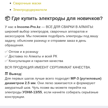
Сварочные маски
Электрододержатели
📦 Где купить электроды для новичков?
У нас в
Income-Pro.kz
— ВСЕ ДЛЯ СВАРКИ В АЛМАТЫ:
широкий выбор электродов, сварочных аппаратов и
аксессуаров. Мы поможем подобрать электроды под вашу
задачу, объясним разницу и отправим заказ в день
обращения.
✅ Оптом и в розницу
✅ Доставка по Алматы и всей РК
✅ Консультации и гарантия качества
ВСЯ ПРОДУКЦИЯ ИМЕЕНТ СЕРТИФИКАТ КАЧЕСТВА.
🔚
Вывод:
Для первых шагов лучше всего подходят
МР-3 (рутиловые)
диаметром 2.5 мм
. Они легко зажигаются и формируют
аккуратный шов. Чуть позже вы можете перейти на
электроды
УОНИ-13/55
, если начнёте собирать серьёзные
конструкции.