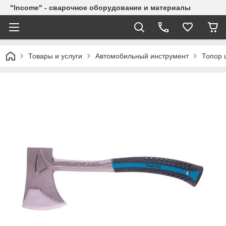
"Income" - сварочное оборудование и материалы
Товары и услуги
Автомобильный инструмент
Топор 