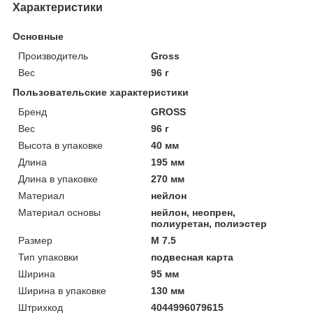
Характеристики
Основные
Производитель
Gross
Вес
96 г
Пользовательские характеристики
Бренд
GROSS
Вес
96 г
Высота в упаковке
40 мм
Длина
195 мм
Длина в упаковке
270 мм
Материал
нейлон
Материал основы
нейлон, неопрен,
полиуретан, полиэстер
Размер
M 7.5
Тип упаковки
подвесная карта
Ширина
95 мм
Ширина в упаковке
130 мм
Штрихкод
4044996079615