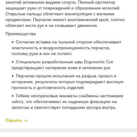
занятий активными видами спорта. Пенный протектор
защищает руки от повреждений и образования мозолей.
Открытые пальцы облегчают манипуляции с мелкими
предметами. Перчатки имеют анатомический крой, плотно
облегают кисти рук и не сковывают движения.
Преимущества
Сетчатая вставка на тыльной стороне обеспечивает
эластичность и воздухопроницаемость перчаток,
поэтому руки в них не потеют.
Специально разработанные швы Ergonomic Cut
предотвращают натирание кожи и затекание рук.
Перчатки прошли испытания на разрыв, прокол и
истирание, результаты которых подтверждают высокую
прочность и долговечность изделий.
Гибкие неопреновые манжеты снабжены застежками
velcro, что обеспечивает их надежную фиксацию на
запястье и препятствует попаданию мусора внутрь.
Скрыть