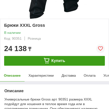
Брюки XXXL Gross
В наличии
Код: 90351
Розница
24 138
₸
Купить
Описание
Характеристики
Доставка
Оплата
Усл
Описание
Универсальные брюки Gross арт. 90351 размера XXXL
подойдут для ношения в теплое время года или в
отапливаемом помещении. Они обеспечивают надежную