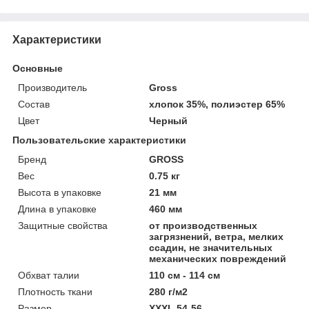
Характеристики
Основные
Производитель
Gross
Состав
хлопок 35%, полиэстер 65%
Цвет
Черный
Пользовательские характеристики
Бренд
GROSS
Вес
0.75 кг
Высота в упаковке
21 мм
Длина в упаковке
460 мм
Защитные свойства
от производственных
загрязнений, ветра, мелких
ссадин, не значительных
механических повреждений
Обхват талии
110 см - 114 см
Плотность ткани
280 г/м2
Размер
XXXL 54-56