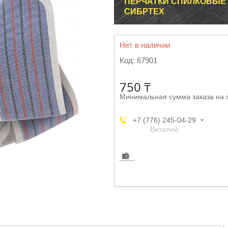
ПЕРЧАТКИ СПИЛКОВЫЕ 
СИБРТЕХ
Нет в наличии
Код:
67901
750 ₸
Минимальная сумма заказа на 
+7 (776) 245-04-29
Виталий