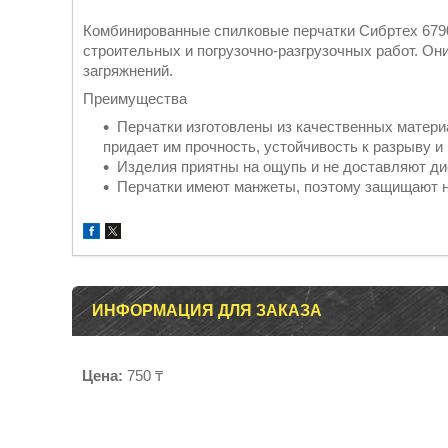
Комбинированные спилковые перчатки Сибртех 679
строительных и погрузочно-разгрузочных работ. Он
загряжнений.
Преимущества
Перчатки изготовлены из качественных материал
придает им прочность, устойчивость к разрыву и
Изделия приятны на ощупь и не доставляют д
Перчатки имеют манжеты, поэтому защищают не 
ИНФОРМАЦИЯ ДЛЯ ЗАКАЗА
Цена:
750 ₸