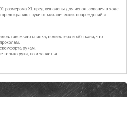
01 размерома XL предназначены для использования в ходе
и предохраняют руки от механических повреждений и
ов: говяжьего спилка, полиэстера и х/б ткани, что
 проколам.
искомфорта рукам.
только руки, но и запястья.