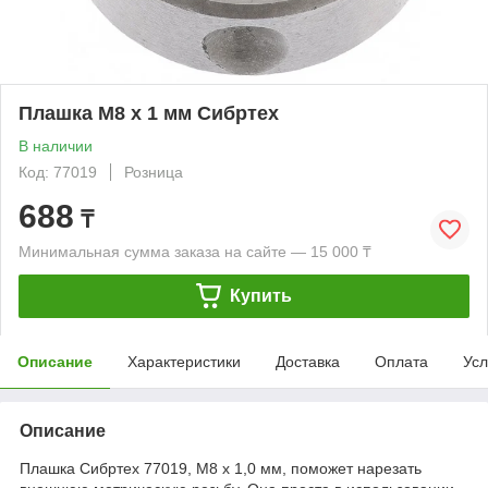
Плашка М8 х 1 мм Сибртех
В наличии
Код: 77019
Розница
688
₸
Минимальная сумма заказа на сайте — 15 000 ₸
Купить
Описание
Характеристики
Доставка
Оплата
Усл
Описание
Плашка Сибртех 77019, М8 x 1,0 мм, поможет нарезать