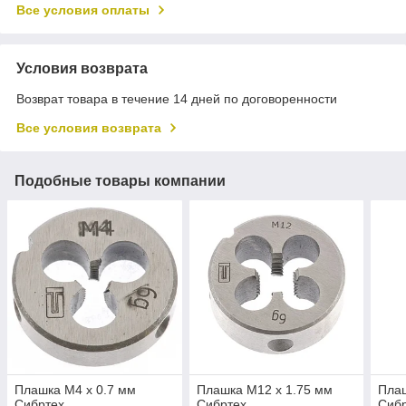
Все условия оплаты
Условия возврата
Возврат товара в течение 14 дней по договоренности
Все условия возврата
Подобные товары компании
Плашка М4 х 0.7 мм
Плашка М12 х 1.75 мм
Плаш
Сибртех
Сибртех
Сиб