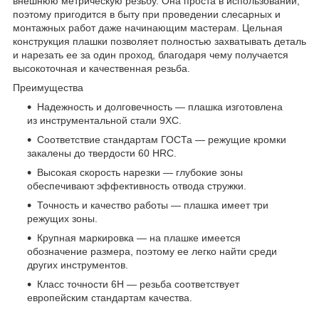
внешнюю метрическую резьбу. Она проста в использовании,
поэтому пригодится в быту при проведении слесарных и
монтажных работ даже начинающим мастерам. Цельная
конструкция плашки позволяет полностью захватывать деталь
и нарезать ее за один проход, благодаря чему получается
высокоточная и качественная резьба.
Преимущества
Надежность и долговечность — плашка изготовлена
из инструментальной стали 9XC.
Соответствие стандартам ГОСТа — режущие кромки
закалены до твердости 60 HRC.
Высокая скорость нарезки — глубокие зоны
обеспечивают эффективность отвода стружки.
Точность и качество работы — плашка имеет три
режущих зоны.
Крупная маркировка — на плашке имеется
обозначение размера, поэтому ее легко найти среди
других инструментов.
Класс точности 6Н — резьба соответствует
европейским стандартам качества.