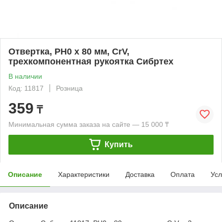
Отвертка, PH0 х 80 мм, CrV,
трехкомпонентная рукоятка Сибртех
В наличии
Код: 11817
Розница
359
₸
Минимальная сумма заказа на сайте — 15 000 ₸
Купить
Описание
Характеристики
Доставка
Оплата
Усл
Описание