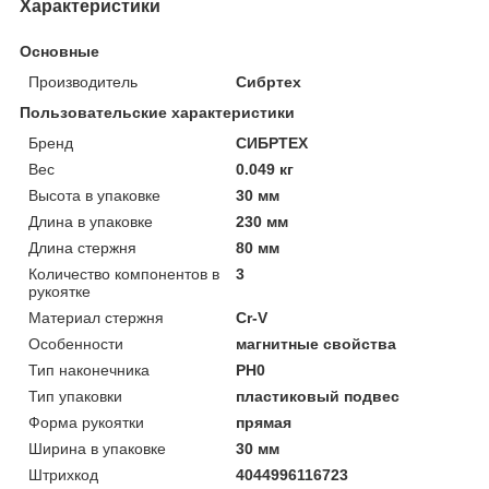
Характеристики
Основные
Производитель
Сибртех
Пользовательские характеристики
Бренд
СИБРТЕХ
Вес
0.049 кг
Высота в упаковке
30 мм
Длина в упаковке
230 мм
Длина стержня
80 мм
Количество компонентов в
3
рукоятке
Материал стержня
Cr-V
Особенности
магнитные свойства
Тип наконечника
PH0
Тип упаковки
пластиковый подвес
Форма рукоятки
прямая
Ширина в упаковке
30 мм
Штрихкод
4044996116723