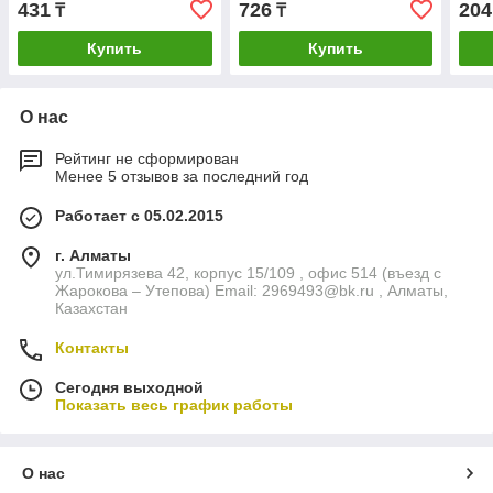
431
726
204
₸
₸
Купить
Купить
О нас
Рейтинг не сформирован
Менее 5 отзывов за последний год
Работает с 05.02.2015
г. Алматы
ул.Тимирязева 42, корпус 15/109 , офис 514 (въезд с
Жарокова – Утепова) Email: 2969493@bk.ru , Алматы,
Казахстан
Контакты
Сегодня выходной
Показать весь график работы
О нас