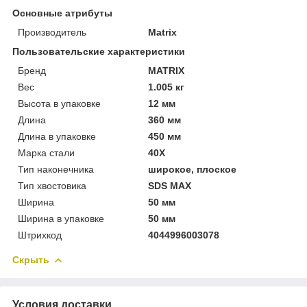
Основные атрибуты
Производитель
Matrix
Пользовательские характеристики
Бренд
MATRIX
Вес
1.005 кг
Высота в упаковке
12 мм
Длина
360 мм
Длина в упаковке
450 мм
Марка стали
40Х
Тип наконечника
широкое, плоское
Тип хвостовика
SDS MAX
Ширина
50 мм
Ширина в упаковке
50 мм
Штрихкод
4044996003078
Скрыть
Условия доставки