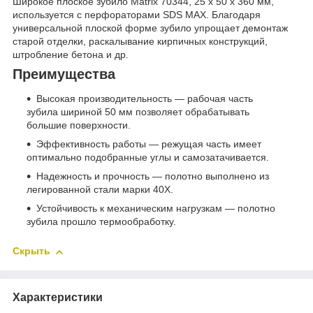
Широкое плоское зубило Matrix 70344, 25 х 50 х 360 мм,
используется с перфораторами SDS MAX. Благодаря
универсальной плоской форме зубило упрощает демонтаж
старой отделки, раскалывание кирпичных конструкций,
штробление бетона и др.
Преимущества
Высокая производительность — рабочая часть
зубила шириной 50 мм позволяет обрабатывать
большие поверхности.
Эффективность работы — режущая часть имеет
оптимально подобранные углы и самозатачивается.
Надежность и прочность — полотно выполнено из
легированной стали марки 40Х.
Устойчивость к механическим нагрузкам — полотно
зубила прошло термообработку.
Скрыть
Характеристики