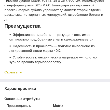
Плоское зубило Matrix 70343, 18 х 25 х 600 мм, используется
с перфораторами SDS MAX. Благодаря универсальной
плоской форме зубило упрощает демонтаж старой отделки,
раскалывание кирпичных конструкций, штробление бетона и
др.
Преимущества
Эффективность работы — режущая часть имеет
оптимально подобранные углы и самозатачивается.
Надежность и прочность — полотно выполнено из
легированной стали марки 40Х.
Устойчивость к механическим нагрузкам — полотно
зубила прошло термообработку.
Скрыть
Характеристики
Основные атрибуты
Производитель
Matrix