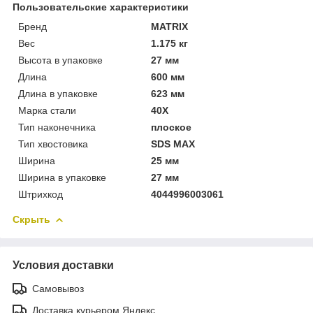
Пользовательские характеристики
Бренд
MATRIX
Вес
1.175 кг
Высота в упаковке
27 мм
Длина
600 мм
Длина в упаковке
623 мм
Марка стали
40Х
Тип наконечника
плоское
Тип хвостовика
SDS MAX
Ширина
25 мм
Ширина в упаковке
27 мм
Штрихкод
4044996003061
Скрыть
Условия доставки
Самовывоз
Доставка курьером Яндекс