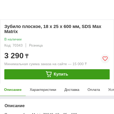
Зубило плоское, 18 х 25 х 600 мм, SDS Max
Matrix
В наличии
Код: 70343
Розница
3 290
₸
Минимальная сумма заказа на сайте — 15 000 ₸
Купить
Описание
Характеристики
Доставка
Оплата
Усл
Описание