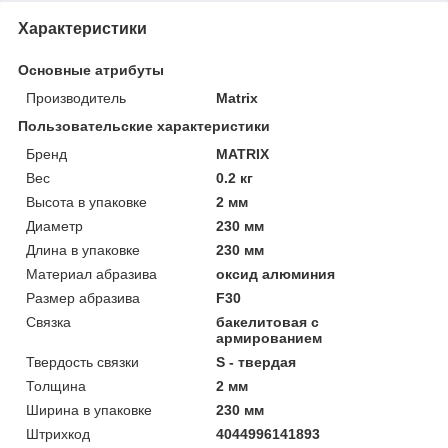
Характеристики
Основные атрибуты
Производитель
Matrix
Пользовательские характеристики
Бренд
MATRIX
Вес
0.2 кг
Высота в упаковке
2 мм
Диаметр
230 мм
Длина в упаковке
230 мм
Материал абразива
оксид алюминия
Размер абразива
F30
Связка
бакелитовая с
армированием
Твердость связки
S - твердая
Толщина
2 мм
Ширина в упаковке
230 мм
Штрихкод
4044996141893