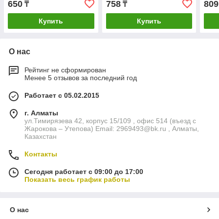
650
758
809
₸
₸
Купить
Купить
О нас
Рейтинг не сформирован
Менее 5 отзывов за последний год
Работает с 05.02.2015
г. Алматы
ул.Тимирязева 42, корпус 15/109 , офис 514 (въезд с
Жарокова – Утепова) Email: 2969493@bk.ru , Алматы,
Казахстан
Контакты
Сегодня работает с 09:00 до 17:00
Показать весь график работы
О нас