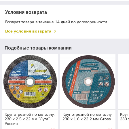
Условия возврата
Возврат товара в течение 14 дней по договоренности
Все условия возврата
Подобные товары компании
Круг отрезной по металлу,
Круг отрезной по металлу,
Круг
230 х 2.5 х 22 мм "Луга"
230 х 1.6 х 22.2 мм Gross
230 
Россия