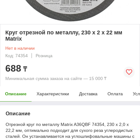
Круг отрезной по металлу, 230 х 2 х 22 мм
Matrix
Нет в наличии
Код: 74354
Розница
688
₸
Минимальная сумма заказа на сайте — 15 000 ₸
Описание
Характеристики
Доставка
Оплата
Усл
Описание
Отрезной круг по металлу Matrix A36QBF 74354, 230 х 2,0 х
22,2 мм, оптимально подходит для сухого реза углеродистых
сталей. Он устанавливается на углошлифовальные машины с