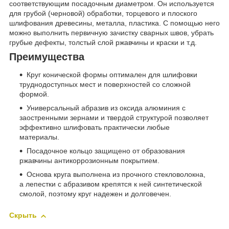
соответствующим посадочным диаметром. Он используется
для грубой (черновой) обработки, торцевого и плоского
шлифования древесины, металла, пластика. С помощью него
можно выполнить первичную зачистку сварных швов, убрать
грубые дефекты, толстый слой ржавчины и краски и т.д.
Преимущества
Круг конической формы оптимален для шлифовки
труднодоступных мест и поверхностей со сложной
формой.
Универсальный абразив из оксида алюминия с
заостренными зернами и твердой структурой позволяет
эффективно шлифовать практически любые
материалы.
Посадочное кольцо защищено от образования
ржавчины антикоррозионным покрытием.
Основа круга выполнена из прочного стекловолокна,
а лепестки с абразивом крепятся к ней синтетической
смолой, поэтому круг надежен и долговечен.
Скрыть