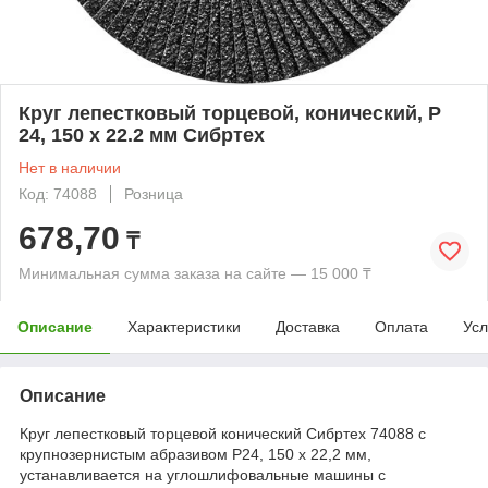
Круг лепестковый торцевой, конический, Р
24, 150 х 22.2 мм Сибртех
Нет в наличии
Код: 74088
Розница
678,70
₸
Минимальная сумма заказа на сайте — 15 000 ₸
Описание
Характеристики
Доставка
Оплата
Усл
Описание
Круг лепестковый торцевой конический Сибртех 74088 с
крупнозернистым абразивом Р24, 150 х 22,2 мм,
устанавливается на углошлифовальные машины с