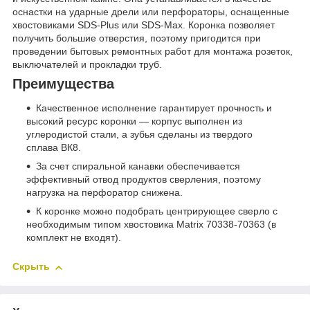
оснастки на ударные дрели или перфораторы, оснащенные
хвостовиками SDS-Plus или SDS-Max. Коронка позволяет
получить большие отверстия, поэтому пригодится при
проведении бытовых ремонтных работ для монтажа розеток,
выключателей и прокладки труб.
Преимущества
Качественное исполнение гарантирует прочность и
высокий ресурс коронки — корпус выполнен из
углеродистой стали, а зубья сделаны из твердого
сплава ВК8.
За счет спиральной канавки обеспечивается
эффективный отвод продуктов сверления, поэтому
нагрузка на перфоратор снижена.
К коронке можно подобрать центрирующее сверло с
необходимым типом хвостовика Matrix 70338-70363 (в
комплект не входят).
Скрыть