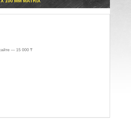
Х 100 ММ MATRIX
сайте — 15 000 ₸