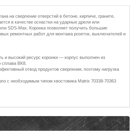
тана на сверление отверстий в бетоне, кирпиче, граните,
ется в качестве оснастки на ударные дрели или
или SDS-Max. Коронка позволяет получить большие
товых ремонтных работ для монтажа розеток, выключателей и
ть и высокий ресурс коронки — корпус выполнен из
о сплава ВК8.
ффективный отвод продуктов сверления, поэтому нагрузка
ло с необходимым типом хвостовика Matrix 70338-70363