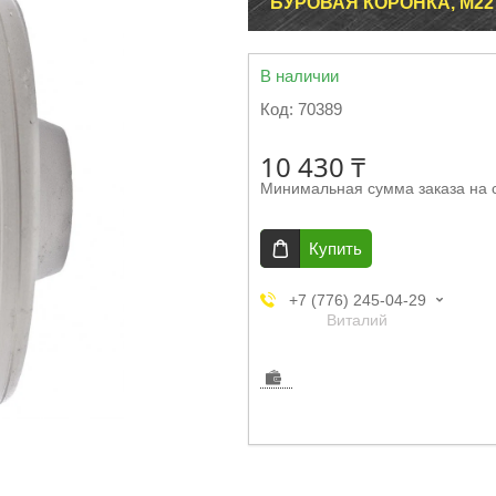
БУРОВАЯ КОРОНКА, M22 
В наличии
Код:
70389
10 430 ₸
Минимальная сумма заказа на 
Купить
+7 (776) 245-04-29
Виталий