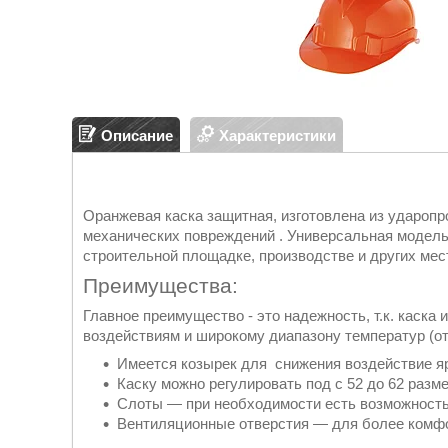
Описание
Характеристики
Оранжевая каска защитная, изготовлена из удароп
механических повреждений . Универсальная модель
строительной площадке, производстве и других мес
Преимущества:
Главное преимущество - это надежность, т.к. каска
воздействиям и широкому диапазону температур (от 
Имеется козырек для снижения воздействие ярк
Каску можно регулировать под с 52 до 62 разме
Слоты — при необходимости есть возможность
Вентиляционные отверстия — для более комф