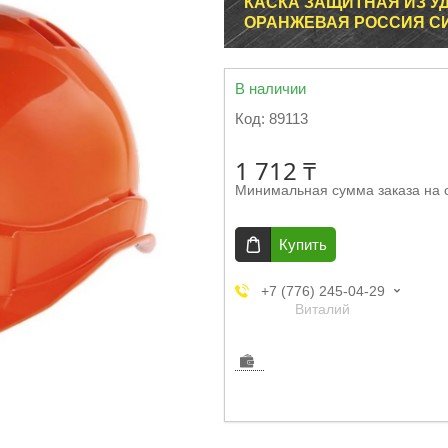
КАСКА ЗАЩИТНАЯ ИЗ 
ОРАНЖЕВАЯ РОССИЯ С
В наличии
Код:
89113
1 712 ₸
Минимальная сумма заказа на 
Купить
+7 (776) 245-04-29
Виталий