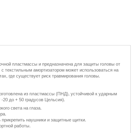
рочной пластмассы и предназначена для защиты головы от
 с текстильным амортизатором может использоваться на
тах, где существует риск травмирования головы.
 изготовлена из пластмассы (ПНД), устойчивой к ударным
-20 до + 50 градусов Цельсия).
ого света на глаза.
ра.
 прикрепить наушники и защитные щитки.
ортной работы.